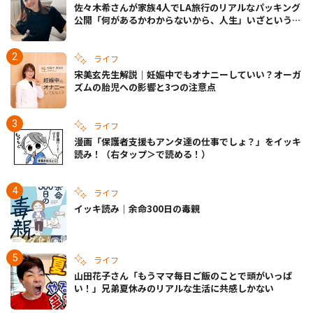
佐々木希さんが家族4人でLA旅行のリアルなパッキング
公開「何があるかわからないから、人生」いざというと
きの備えも
ライフ
宋美玄先生解説｜妊娠中でもオナニーしていい？オーガ
ズムの胎児への影響と3つの注意点
ライフ
漫画「保護者支援もアンタ達の仕事でしょ？」をイッキ
読み！（右タップ＞で読める！）
ライフ
イッキ読み｜余命300日の毒親
ライフ
山田花子さん「もうママ毎日ご飯のことで頭がいっぱ
い！」兄弟夏休みのリアルな生活に共感しかない