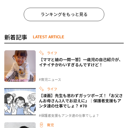
ランキングをもっと見る
新着記事
LATEST ARTICLE
ライフ
【ママと娘の一問一答】一歳児の自己紹介が、
イチイチかわいすぎるんですけど！
#育児ニュース
ライフ
【漫画】先生も思わずガッツポーズ！「お父さ
んお母さん2人でお迎えに」｜保護者支援もア
ンタ達の仕事でしょ？ #70
#保護者支援もアンタ達の仕事でしょ？
育児