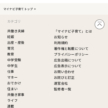
マイナビ子育てトップ
カテゴリ
共働き夫婦
「マイナビ子育て」とは
妊娠
お知らせ
出産・産後
利用規約
育児
著作権と転載について
教育
プライバシーポリシー
中学受験
広告出稿について
中学生
広告表示について
仕事
お問い合わせ
マネー
お詫びと訂正
おでかけ
運営会社
住まい
監修者一覧
共働き家事
ライフ
連載