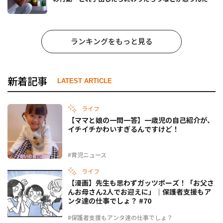
ども……」
ランキングをもっと見る
新着記事
LATEST ARTICLE
ライフ
【ママと娘の一問一答】一歳児の自己紹介が、
イチイチかわいすぎるんですけど！
#育児ニュース
ライフ
【漫画】先生も思わずガッツポーズ！「お父さ
んお母さん2人でお迎えに」｜保護者支援もア
ンタ達の仕事でしょ？ #70
#保護者支援もアンタ達の仕事でしょ？