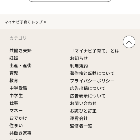
マイナビ子育てトップ
カテゴリ
共働き夫婦
「マイナビ子育て」とは
妊娠
お知らせ
出産・産後
利用規約
育児
著作権と転載について
教育
プライバシーポリシー
中学受験
広告出稿について
中学生
広告表示について
仕事
お問い合わせ
マネー
お詫びと訂正
おでかけ
運営会社
住まい
監修者一覧
共働き家事