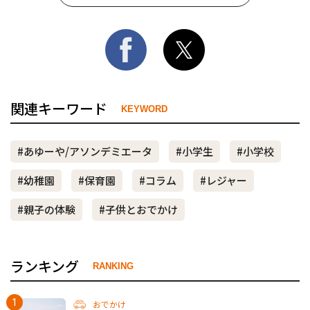
関連キーワード
KEYWORD
#あゆーや/アソンデミエータ
#小学生
#小学校
#幼稚園
#保育園
#コラム
#レジャー
#親子の体験
#子供とおでかけ
ランキング
RANKING
おでかけ