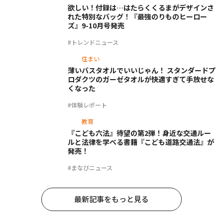
欲しい！付録は…はたらくくるまがデザインさ
れた特別なバッグ！『最強のりものヒーロー
ズ』9-10月号発売
#トレンドニュース
住まい
薄いバスタオルでいいじゃん！ スタンダードプ
ロダクツのガーゼタオルが快適すぎて手放せな
くなった
#体験レポート
教育
『こども六法』待望の第2弾！身近な交通ルー
ルと法律を学べる書籍『こども道路交通法』が
発売！
#まなびニュース
最新記事をもっと見る