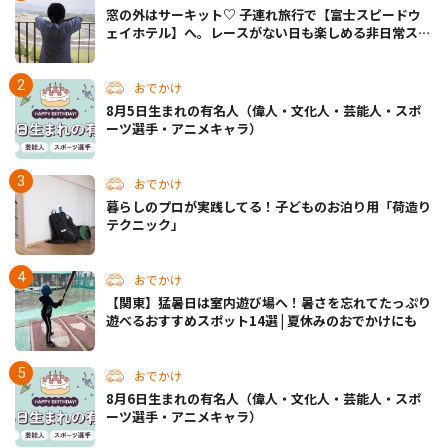
窓の外はサーキット♡ 子連れ旅行で【富士スピードウ
ェイホテル】へ。レースがない日も楽しめる非日常ステ
イ（静岡・駿東郡）
おでかけ
8月5日生まれの有名人（偉人・文化人・芸能人・スポ
ーツ選手・アニメキャラ）
おでかけ
暮らしのプロが実践してる！子どものお泊り用「荷造り
テクニック」
おでかけ
【関東】猛暑日は室内遊び場へ！暑さを忘れてたっぷり
遊べるおすすめスポット14選 | 夏休みのおでかけにも
おでかけ
8月6日生まれの有名人（偉人・文化人・芸能人・スポ
ーツ選手・アニメキャラ）