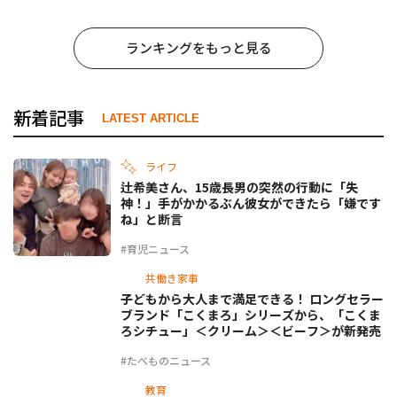
ランキングをもっと見る
新着記事
LATEST ARTICLE
ライフ
辻希美さん、15歳長男の突然の行動に「失
神！」手がかかるぶん彼女ができたら「嫌です
ね」と断言
#育児ニュース
共働き家事
子どもから大人まで満足できる！ ロングセラー
ブランド「こくまろ」シリーズから、「こくま
ろシチュー」＜クリーム＞＜ビーフ＞が新発売
#たべものニュース
教育