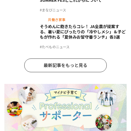
SUMMER FESとこれからについて
#まなびニュース
共働き家事
そうめんに飽きたらコレ！ JA全農が提案す
る、暑い夏にぴったりの「冷やしメシ」＆子ど
もが作れる「夏休みお留守番ランチ」各3選
#たべものニュース
最新記事をもっと見る