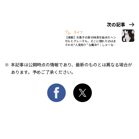
次の記事
ライフ
【漫画】お菓子の家の味見を始めたヘン
ゼルとグレーテル。そこに現れたのはま
さかの“人見知り”な魔女!?｜しゃーなし
やぞ #2
本記事は公開時点の情報であり、最新のものとは異なる場合が
あります。予めご了承ください。