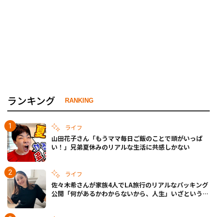
ランキング
RANKING
ライフ
山田花子さん「もうママ毎日ご飯のことで頭がいっぱ
い！」兄弟夏休みのリアルな生活に共感しかない
ライフ
佐々木希さんが家族4人でLA旅行のリアルなパッキング
公開「何があるかわからないから、人生」いざというと
きの備えも