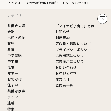
んだのは……まさかの“お菓子の家”！｜しゃーなしやぞ #1
カテゴリ
共働き夫婦
「マイナビ子育て」とは
妊娠
お知らせ
出産・産後
利用規約
育児
著作権と転載について
教育
プライバシーポリシー
中学受験
広告出稿について
中学生
広告表示について
仕事
お問い合わせ
マネー
お詫びと訂正
おでかけ
運営会社
住まい
監修者一覧
共働き家事
ライフ
連載
特集