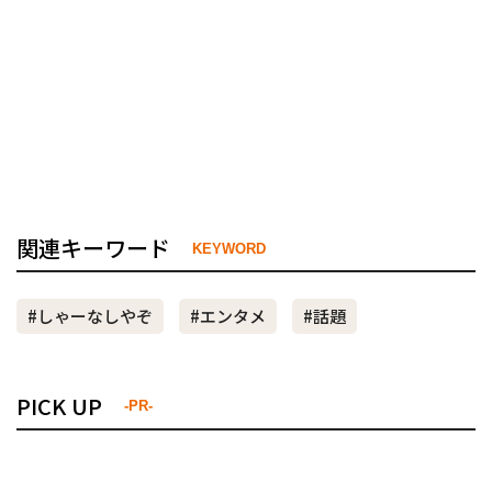
関連キーワード
KEYWORD
#しゃーなしやぞ
#エンタメ
#話題
PICK UP
-PR-