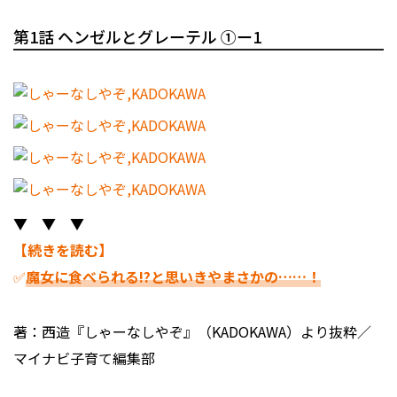
第1話 ヘンゼルとグレーテル ①ー1
▼ ▼ ▼
【続きを読む】
✅
魔女に食べられる!?と思いきやまさかの……！
著：西造『しゃーなしやぞ』（KADOKAWA）より抜粋／
マイナビ子育て編集部