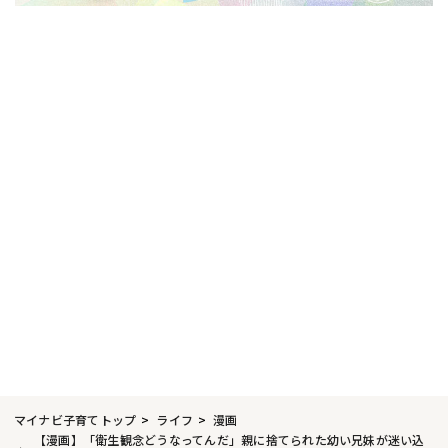
マイナビ子育てトップ
ライフ
漫画
【漫画】「衛生観念どうなってんだ」親に捨てられた幼い兄妹が迷い込