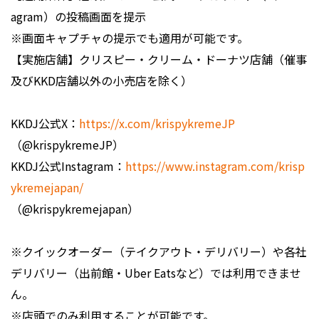
agram）の投稿画面を提示
※画面キャプチャの提示でも適用が可能です。
【実施店舗】クリスピー・クリーム・ドーナツ店舗（催事
及びKKD店舗以外の小売店を除く）
KKDJ公式X：
https://x.com/krispykremeJP
（@krispykremeJP）
KKDJ公式Instagram：
https://www.instagram.com/krisp
ykremejapan/
（@krispykremejapan）
※クイックオーダー（テイクアウト・デリバリー）や各社
デリバリー（出前館・Uber Eatsなど）では利用できませ
ん。
※店頭でのみ利用することが可能です。