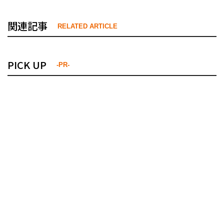
関連記事
RELATED ARTICLE
PICK UP
-PR-