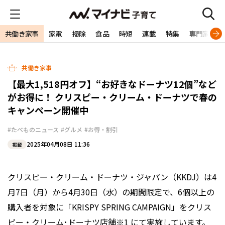
共働き家事
家電
掃除
食品
時短
連載
特集
専門家
共働き家事
【最大1,518円オフ】“お好きなドーナツ12個”など
がお得に！ クリスピー・クリーム・ドーナツで春の
キャンペーン開催中
#たべものニュース
#グルメ
#お得・割引
2025年04月08日 11:36
掲載
クリスピー・クリーム・ドーナツ・ジャパン（KKDJ）は4
月7日（月）から4月30日（水）の期間限定で、6個以上の
購入者を対象に「KRISPY SPRING CAMPAIGN」をクリス
ピー・クリーム･ドーナツ店舗※1 にて実施しています。