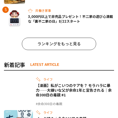
共働き家事
3,000円以上で非売品プレゼント！不二家の遊び心満載
な「裏不二家の日」8/22スタート
ランキングをもっと見る
新着記事
LATEST ARTICLE
ライフ
【漫画】私がこいつのケアを？ モラハラに暴
力……大嫌いな父が余命1年と宣告される｜余
命300日の毒親 #1
#余命300日の毒親
ライフ