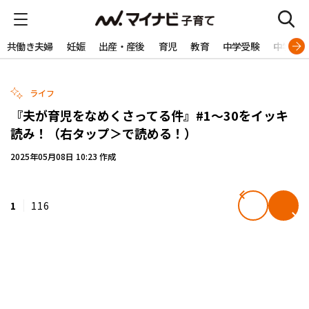
共働き夫婦
妊娠
出産・産後
育児
教育
中学受験
中学生
ライフ
『夫が育児をなめくさってる件』#1～30をイッキ
読み！（右タップ＞で読める！）
2025年05月08日 10:23 作成
1
116