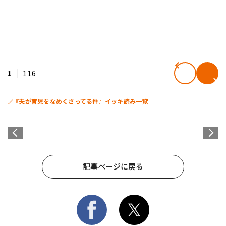
1
116
✅
『夫が育児をなめくさってる件』イッキ読み一覧
記事ページに戻る