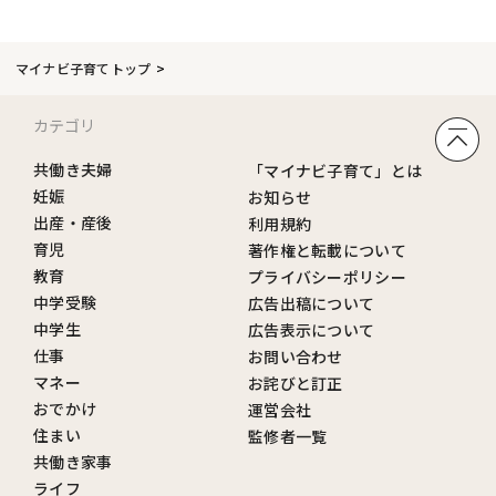
マイナビ子育てトップ
カテゴリ
共働き夫婦
「マイナビ子育て」とは
妊娠
お知らせ
出産・産後
利用規約
育児
著作権と転載について
教育
プライバシーポリシー
中学受験
広告出稿について
中学生
広告表示について
仕事
お問い合わせ
マネー
お詫びと訂正
おでかけ
運営会社
住まい
監修者一覧
共働き家事
ライフ