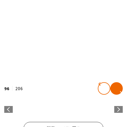
96
206