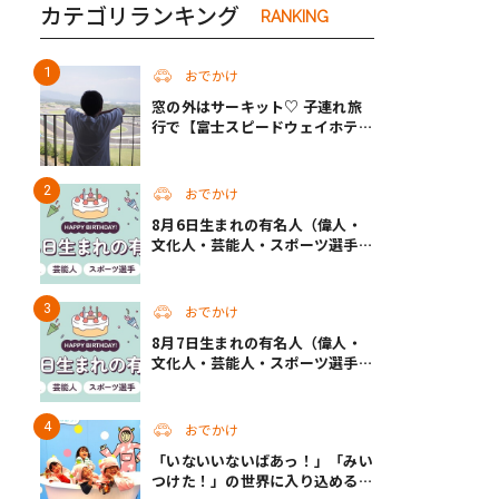
カテゴリランキング
RANKING
おでかけ
窓の外はサーキット♡ 子連れ旅
行で【富士スピードウェイホテ
ル】へ。レースがない日も楽しめ
る非日常ステイ（静岡・駿東郡）
おでかけ
8月6日生まれの有名人（偉人・
文化人・芸能人・スポーツ選手・
アニメキャラ）
おでかけ
8月7日生まれの有名人（偉人・
文化人・芸能人・スポーツ選手・
アニメキャラ）
おでかけ
「いないいないばあっ！」「みい
つけた！」の世界に入り込める！