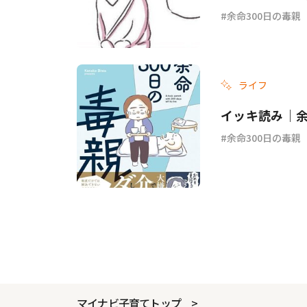
余命300日の毒親
ライフ
イッキ読み｜余
余命300日の毒親
マイナビ子育てトップ