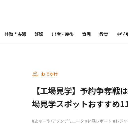
共働き夫婦
妊娠
出産・産後
育児
教育
中学
おでかけ
【工場見学】予約争奪戦は
場見学スポットおすすめ1
#あゆーや/アソンデミエータ
#体験レポート
#レジャ