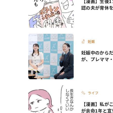
【漫画】生後1
認の夫が育休
妊娠
妊娠中のから
が、プレママ
ライフ
【漫画】私がこ
が余命1年と宣