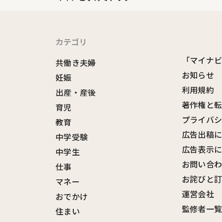
カテゴリ
「マイナ
共働き夫婦
お知らせ
妊娠
利用規約
出産・産後
著作権と
育児
プライバ
教育
広告出稿
中学受験
広告表示
中学生
お問い合
仕事
お詫びと
マネー
運営会社
おでかけ
監修者一
住まい