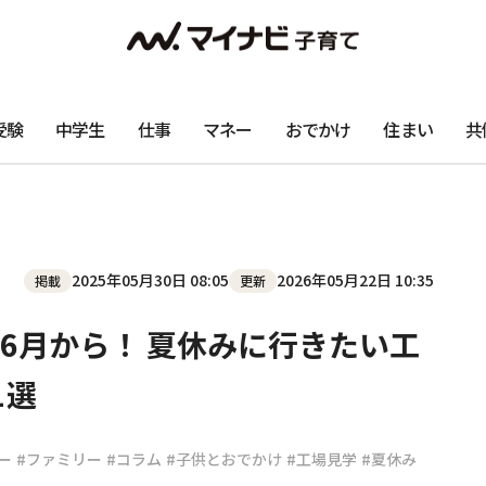
受験
中学生
仕事
マネー
おでかけ
住まい
共
2025年05月30日 08:05
2026年05月22日 10:35
掲載
更新
6月から！ 夏休みに行きたい工
1選
ー
#ファミリー
#コラム
#子供とおでかけ
#工場見学
#夏休み