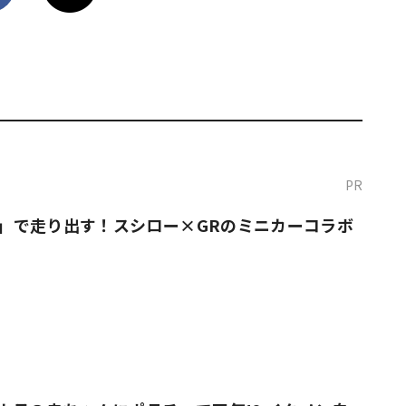
PR
O！」で走り出す！スシロー×GRのミニカーコラボ