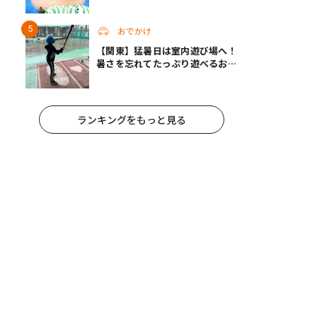
人気企画が秋に帰ってくる
おでかけ
【関東】猛暑日は室内遊び場へ！
暑さを忘れてたっぷり遊べるおす
すめスポット14選 | 夏休みのおで
かけにも
ランキングをもっと見る