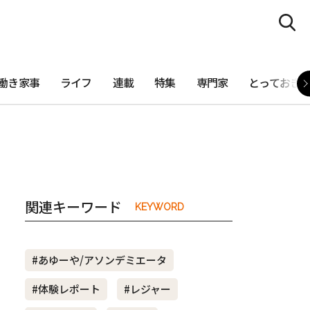
働き家事
ライフ
連載
特集
専門家
とっておき
関連キーワード
KEYWORD
#あゆーや/アソンデミエータ
#体験レポート
#レジャー