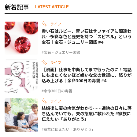
新着記事
LATEST ARTICLE
ライフ
赤い石はルビー、青い石はサファイアに間違わ
れ…多彩な色と歴史を持つ「スピネル」という
宝石｜宝石・ジュエリー図鑑 #4
#宝石・ジュエリー図鑑
ライフ
【漫画】仕事を中断してまで行ったのに！電話
にも出たくないほど嫌いな父の世話に、怒りが
込み上げる｜余命300日の毒親 #4
#余命300日の毒親
ライフ
結婚後に妻の病気がわかり……通院の日々に落
ち込んでいても、夫の態度に救われた #家族に
伝えたい「ありがとう」
#家族に伝えたい「ありがとう」