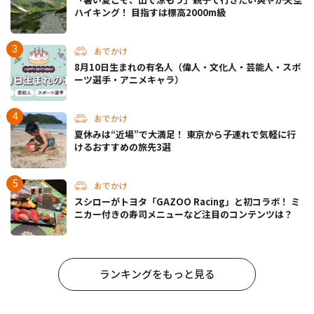
ハイキング！ 目指すは標高2000m級
おでかけ
8月10日生まれの有名人（偉人・文化人・芸能人・スポ
ーツ選手・アニメキャラ）
おでかけ
夏休みは“近場”で大満足！ 東京から子連れで気軽に行
けるおすすめの旅先3選
おでかけ
スシローがトヨタ「GAZOO Racing」と初コラボ！ ミ
ニカー付きの寿司メニューなど注目のコンテンツは？
ランキングをもっと見る