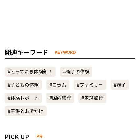
関連キーワード
KEYWORD
#とっておき体験部！
#親子の体験
#子どもの体験
#コラム
#ファミリー
#親子
#体験レポート
#国内旅行
#家族旅行
#子供とおでかけ
PICK UP
-PR-