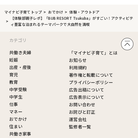
マイナビ子育てトップ
おでかけ
体験・アウトドア
【体験部親子レポ】「BUB RESORT Tsukuba」がすごい！アクティビテ
ィ豊富な泊まれるテーマパークで大自然を満喫
カテゴリ
共働き夫婦
「マイナビ子育て」とは
妊娠
お知らせ
出産・産後
利用規約
育児
著作権と転載について
教育
プライバシーポリシー
中学受験
広告出稿について
中学生
広告表示について
仕事
お問い合わせ
マネー
お詫びと訂正
おでかけ
運営会社
住まい
監修者一覧
共働き家事