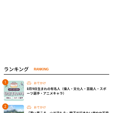
ランキング
RANKING
おでかけ
8月9日生まれの有名人（偉人・文化人・芸能人・スポ
ーツ選手・アニメキャラ）
おでかけ
「暑い夏こそ、山で涼もう」親子で行きたい爽やか天空