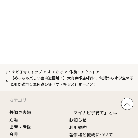
マイナビ子育てトップ
おでかけ
体験・アウトドア
【めっちゃ楽しい室内遊園地！】大丸京都店6階に、幼児から小学生の子
どもが遊べる室内遊び場「ザ・キッズ」オープン！
カテゴリ
共働き夫婦
「マイナビ子育て」とは
妊娠
お知らせ
出産・産後
利用規約
育児
著作権と転載について