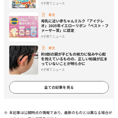
子育てニュース
育児
母乳に近い赤ちゃんミルク「アイクレ
オ」2025年イエローリボン「ベスト・フ
ァーザー賞」に認定
子育てニュース
育児
約8割の親が子どもの視力に悩みや心配
を抱えているものの、正しい知識が広ま
っていないことが明らかに
子育てニュース
全ての記事を見る
本記事は公開時点の情報であり、最新のものとは異なる場合が