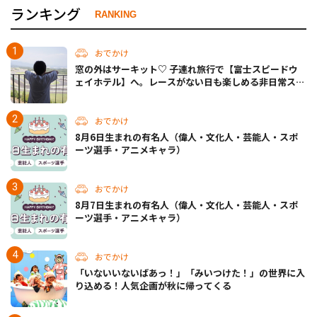
ランキング
RANKING
おでかけ
窓の外はサーキット♡ 子連れ旅行で【富士スピードウ
ェイホテル】へ。レースがない日も楽しめる非日常ステ
イ（静岡・駿東郡）
おでかけ
8月6日生まれの有名人（偉人・文化人・芸能人・スポ
ーツ選手・アニメキャラ）
おでかけ
8月7日生まれの有名人（偉人・文化人・芸能人・スポ
ーツ選手・アニメキャラ）
おでかけ
「いないいないばあっ！」「みいつけた！」の世界に入
り込める！人気企画が秋に帰ってくる