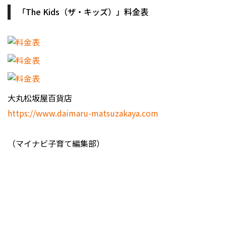
「The Kids（ザ・キッズ）」料金表
大丸松坂屋百貨店
https://www.daimaru-matsuzakaya.com
（マイナビ子育て編集部）