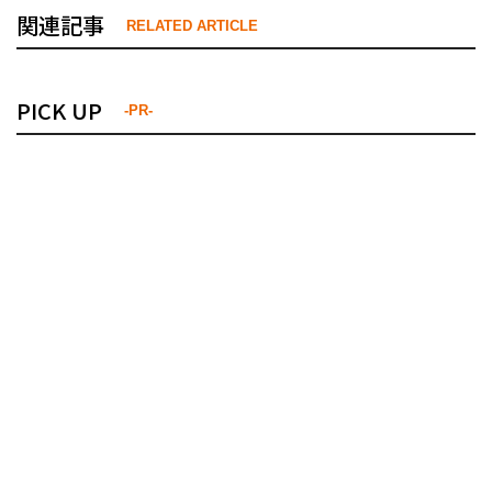
関連記事
RELATED ARTICLE
PICK UP
-PR-