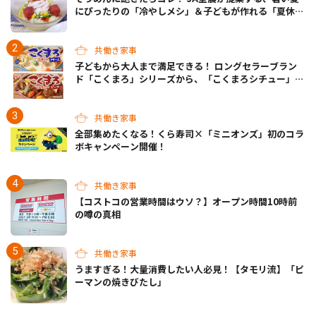
にぴったりの「冷やしメシ」＆子どもが作れる「夏休み
お留守番ランチ」各3選
共働き家事
子どもから大人まで満足できる！ ロングセラーブラン
ド「こくまろ」シリーズから、「こくまろシチュー」＜
クリーム＞＜ビーフ＞が新発売
共働き家事
全部集めたくなる！くら寿司×「ミニオンズ」初のコラ
ボキャンペーン開催！
共働き家事
【コストコの営業時間はウソ？】オープン時間10時前
の噂の真相
共働き家事
うますぎる！大量消費したい人必見！【タモリ流】「ピ
ーマンの焼きびたし」