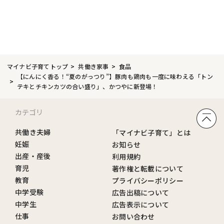
マイナビ子育てトップ
共働き家事
食品
【にんにく香る！“夏のがっつり”】豚肉も鶏肉も一度に味わえる「トン
テキとチキンカツの合い盛り」、かつやに新登場！
カテゴリ
共働き夫婦
「マイナビ子育て」とは
妊娠
お知らせ
出産・産後
利用規約
育児
著作権と転載について
教育
プライバシーポリシー
中学受験
広告出稿について
中学生
広告表示について
仕事
お問い合わせ