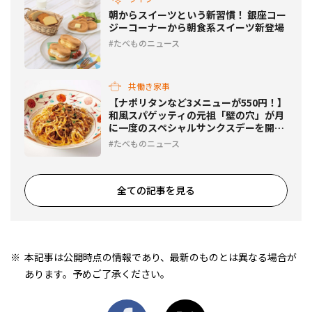
朝からスイーツという新習慣！ 銀座コー
ジーコーナーから朝食系スイーツ新登場
たべものニュース
共働き家事
【ナポリタンなど3メニューが550円！】
和風スパゲッティの元祖「壁の穴」が月
に一度のスペシャルサンクスデーを開
催！
たべものニュース
全ての記事を見る
本記事は公開時点の情報であり、最新のものとは異なる場合が
あります。予めご了承ください。