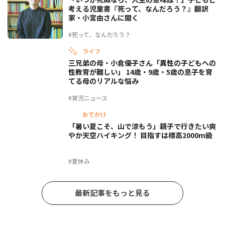
考える児童書『死って、なんだろう？』翻訳
家・小宮由さんに聞く
#死って、なんだろう？
ライフ
三兄弟の母・小倉優子さん「異性の子どもへの
性教育が難しい」 14歳・9歳・5歳の息子を育
てる母のリアルな悩み
#育児ニュース
おでかけ
「暑い夏こそ、山で涼もう」親子で行きたい爽
やか天空ハイキング！ 目指すは標高2000m級
#夏休み
最新記事をもっと見る