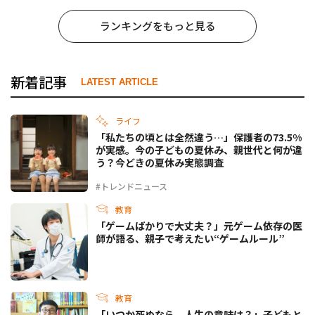
ランキングをもっと見る
新着記事
LATEST ARTICLE
ライフ
「私たちの頃とは全然違う…」保護者の73.5%
が実感。今の子どもの夏休み、親世代と何が違
う？今どきの夏休み実態調査
#トレンドニュース
教育
「ゲームばかりで大丈夫？」元ゲーム依存の医
師が語る、親子で考えたい“ゲームルール”
教育
「いつか死ぬなら、人生の意味は？」子どもと