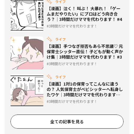
ライフ
【漫画】泣く！ 叫ぶ！ 大暴れ！ 「ゲー
ムまだやりたい」にプロはどう向き合
う？｜3時間だけママを代わります！ #4
3時間だけママを代わります！
ライフ
【漫画】手つなぎ拒否もあら不思議♡ 元
保育士シッター直伝！ 子どもが動く声か
け集｜3時間だけママを代わります！ #3
3時間だけママを代わります！
ライフ
【漫画】1対1の保育ってこんなに違う
の？ 人気保育士がベビシッターへ転身し
たワケ｜3時間だけママを代わります！
#2
3時間だけママを代わります！
全ての記事を見る