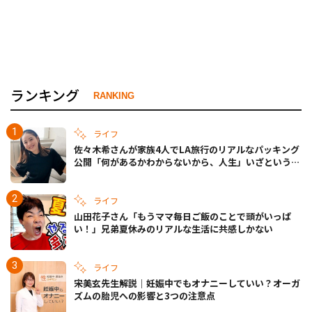
ランキング
RANKING
ライフ
佐々木希さんが家族4人でLA旅行のリアルなパッキング
公開「何があるかわからないから、人生」いざというと
きの備えも
ライフ
山田花子さん「もうママ毎日ご飯のことで頭がいっぱ
い！」兄弟夏休みのリアルな生活に共感しかない
ライフ
宋美玄先生解説｜妊娠中でもオナニーしていい？オーガ
ズムの胎児への影響と3つの注意点