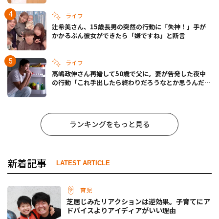
ライフ
辻希美さん、15歳長男の突然の行動に「失神！」手が
かかるぶん彼女ができたら「嫌ですね」と断言
ライフ
高嶋政伸さん再婚して50歳で父に。妻が告発した夜中
の行動「これ手出したら終わりだろうなとか思うんだけ
ども……」
ランキングをもっと見る
新着記事
LATEST ARTICLE
育児
芝居じみたリアクションは逆効果。子育てにア
ドバイスよりアイディアがいい理由