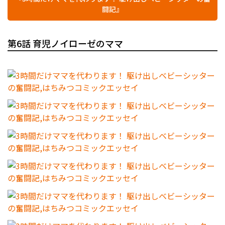
闘記』
第6話 育児ノイローゼのママ