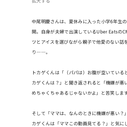
拡大する
中尾明慶さんは、夏休みに入った小学6年生
開。自身が夫婦で出演しているUber Eat
ツとアイスを選びながら親子で他愛のない話
り……。
トカゲくんは「（パパは）お腹が空いている
カゲくんは？」と聞き返されると「機嫌が悪
めちゃくちゃあるじゃないかよ」と苦笑しま
そして「ママは、なんのときに機嫌が悪い？
カゲくんは「ママこの動画見てる？」と気に