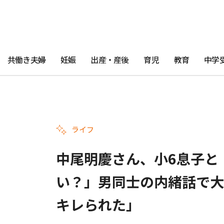
共働き夫婦
妊娠
出産・産後
育児
教育
中学
ライフ
中尾明慶さん、小6息子と
い？」男同士の内緒話で大
キレられた」