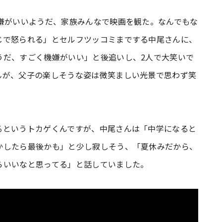
嫌がいいようだ、家族みんなで映画を観た。なんでもな
じで怒られる」とセルフツッコミまでする中尾さんに、
うだ、すごく機嫌がいい」と後追いし、2人で大笑いで
んが、父子の楽しそうな姿は微笑ましい光景で思わず笑
るというトカゲくんですが、中尾さんは「中学になると
かしたら最後かも」と少し寂しそう、「夏休みだから、
らいいなと思ってる」と話していました。