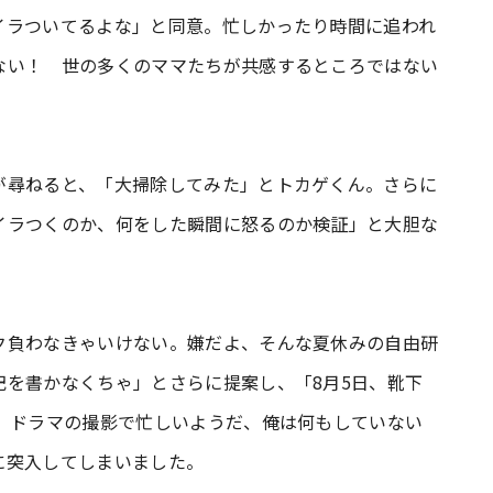
イラついてるよな」と同意。忙しかったり時間に追われ
ない！ 世の多くのママたちが共感するところではない
が尋ねると、「大掃除してみた」とトカゲくん。さらに
イラつくのか、何をした瞬間に怒るのか検証」と大胆な
ク負わなきゃいけない。嫌だよ、そんな夏休みの自由研
記を書かなくちゃ」とさらに提案し、「8月5日、靴下
日、ドラマの撮影で忙しいようだ、俺は何もしていない
に突入してしまいました。