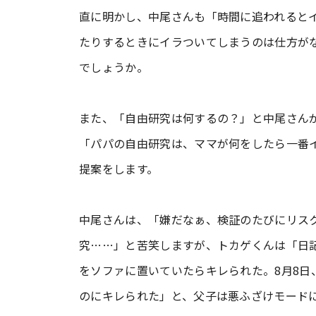
直に明かし、中尾さんも「時間に追われると
たりするときにイラついてしまうのは仕方が
でしょうか。
また、「自由研究は何するの？」と中尾さん
「パパの自由研究は、ママが何をしたら一番
提案をします。
中尾さんは、「嫌だなぁ、検証のたびにリス
究……」と苦笑しますが、トカゲくんは「日
をソファに置いていたらキレられた。8月8
のにキレられた」と、父子は悪ふざけモード