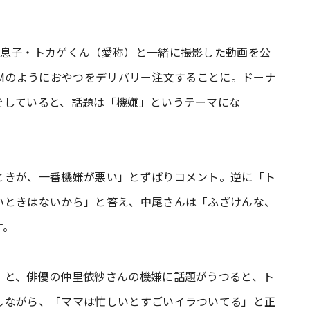
の息子・トカゲくん（愛称）と一緒に撮影した動画を公
sのCMのようにおやつをデリバリー注文することに。ドーナ
をしていると、話題は「機嫌」というテーマにな
ときが、一番機嫌が悪い」とずばりコメント。逆に「ト
いときはないから」と答え、中尾さんは「ふざけんな、
す。
」と、俳優の仲里依紗さんの機嫌に話題がうつると、ト
しながら、「ママは忙しいとすごいイラついてる」と正