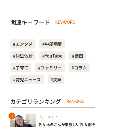
関連キーワード
KEYWORD
#エンタメ
#中尾明慶
#仲里依紗
#YouTube
#動画
#子育て
#ファミリー
#コラム
#育児ニュース
#夫婦
カテゴリランキング
RANKING
ライフ
佐々木希さんが家族4人でLA旅行