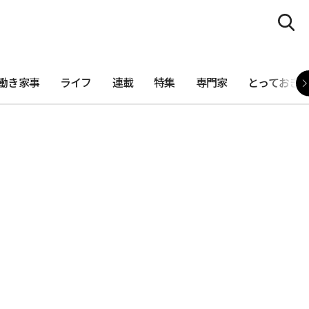
働き家事
ライフ
連載
特集
専門家
とっておき