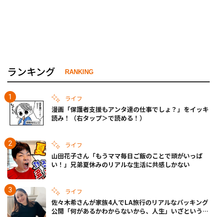
ランキング
RANKING
ライフ
漫画「保護者支援もアンタ達の仕事でしょ？」をイッキ
読み！（右タップ＞で読める！）
ライフ
山田花子さん「もうママ毎日ご飯のことで頭がいっぱ
い！」兄弟夏休みのリアルな生活に共感しかない
ライフ
佐々木希さんが家族4人でLA旅行のリアルなパッキング
公開「何があるかわからないから、人生」いざというと