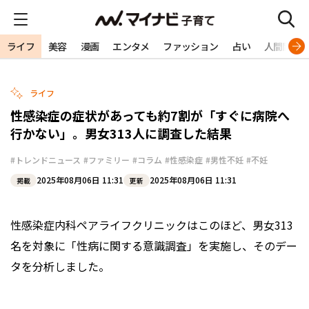
ライフ
美容
漫画
エンタメ
ファッション
占い
人間関係
ライフ
性感染症の症状があっても約7割が「すぐに病院へ
行かない」。男女313人に調査した結果
#トレンドニュース
#ファミリー
#コラム
#性感染症
#男性不妊
#不妊
2025年08月06日 11:31
2025年08月06日 11:31
掲載
更新
性感染症内科ペアライフクリニックはこのほど、男女313
名を対象に「性病に関する意識調査」を実施し、そのデー
タを分析しました。