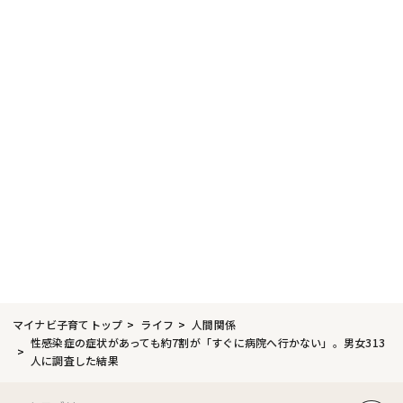
マイナビ子育てトップ
ライフ
人間関係
性感染症の症状があっても約7割が「すぐに病院へ行かない」。男女313
人に調査した結果