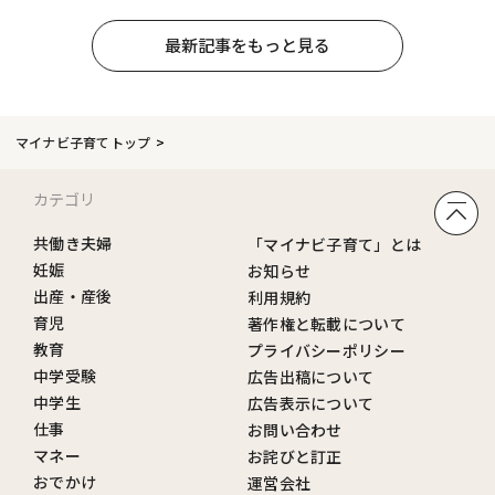
最新記事をもっと見る
マイナビ子育てトップ
カテゴリ
共働き夫婦
「マイナビ子育て」とは
妊娠
お知らせ
出産・産後
利用規約
育児
著作権と転載について
教育
プライバシーポリシー
中学受験
広告出稿について
中学生
広告表示について
仕事
お問い合わせ
マネー
お詫びと訂正
おでかけ
運営会社