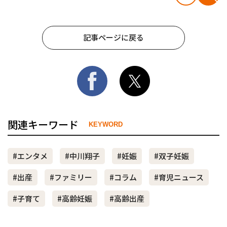
記事ページに戻る
関連キーワード
KEYWORD
#エンタメ
#中川翔子
#妊娠
#双子妊娠
#出産
#ファミリー
#コラム
#育児ニュース
#子育て
#高齢妊娠
#高齢出産