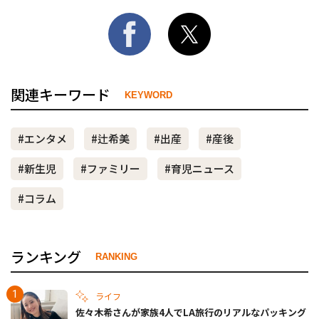
関連キーワード
KEYWORD
#エンタメ
#辻希美
#出産
#産後
#新生児
#ファミリー
#育児ニュース
#コラム
ランキング
RANKING
ライフ
佐々木希さんが家族4人でLA旅行のリアルなパッキング