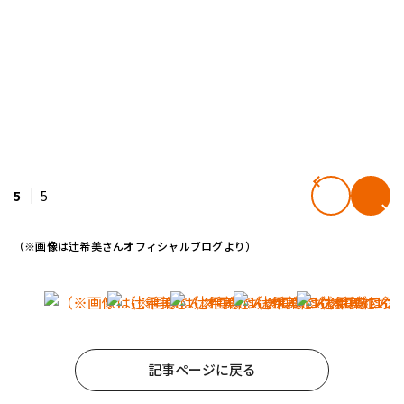
5
5
（※画像は辻希美さんオフィシャルブログより）
記事ページに戻る