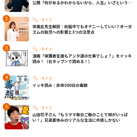
公開「何があるかわからないから、人生」いざというと
きの備えも
ライフ
宋美玄先生解説｜妊娠中でもオナニーしていい？オーガ
ズムの胎児への影響と3つの注意点
ライフ
漫画「保護者支援もアンタ達の仕事でしょ？」をイッキ
読み！（右タップ＞で読める！）
ライフ
イッキ読み｜余命300日の毒親
ライフ
山田花子さん「もうママ毎日ご飯のことで頭がいっぱ
い！」兄弟夏休みのリアルな生活に共感しかない