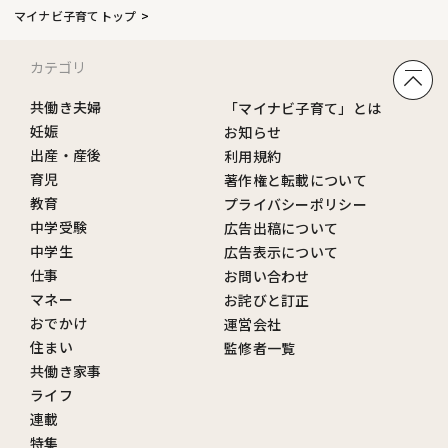
マイナビ子育てトップ
カテゴリ
共働き夫婦
「マイナビ子育て」とは
妊娠
お知らせ
出産・産後
利用規約
育児
著作権と転載について
教育
プライバシーポリシー
中学受験
広告出稿について
中学生
広告表示について
仕事
お問い合わせ
マネー
お詫びと訂正
おでかけ
運営会社
住まい
監修者一覧
共働き家事
ライフ
連載
特集