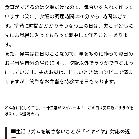
食事ができるのは夕飯だけなので、気合いを入れて作って
います（笑）。夕飯の調理時間は30分から1時間ほどで
す。準備に時間がかかりそうな献立の日は、夫と子どもに
先にお風呂に入ってもらって集中して作ることもありま
す。
また、食事は毎日のことなので、量を多めに作って翌日の
お弁当や自分の昼食に回し、夕飯以外でラクができるよう
にしています。夫のお昼は、忙しいときはコンビニで済ま
せますが、簡単なお弁当を持参する日もあります。
どんなに忙しくても、一汁三菜がマイルール！ この日は天津飯にサラダを
添えて、栄養満点に。
■生活リズムを崩さないことが「イヤイヤ」対応の近
道