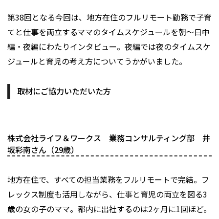
第38回となる今回は、地方在住のフルリモート勤務で子育
てと仕事を両立するママのタイムスケジュールを朝〜日中
編・夜編にわたりインタビュー。夜編では夜のタイムスケ
ジュールと育児の考え方についてうかがいました。
取材にご協力いただいた方
株式会社ライフ＆ワークス 業務コンサルティング部 井
坂彩南さん（29歳）
地方在住で、すべての担当業務をフルリモートで完結。フ
レックス制度も活用しながら、仕事と育児の両立を図る3
歳の女の子のママ。都内に出社するのは2ヶ月に1回ほど。