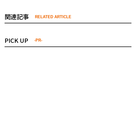
関連記事
RELATED ARTICLE
PICK UP
-PR-