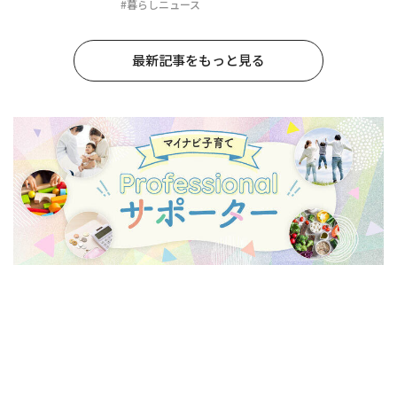
#暮らしニュース
最新記事をもっと見る