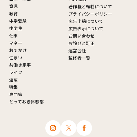
育児
著作権と転載について
教育
プライバシーポリシー
中学受験
広告出稿について
中学生
広告表示について
仕事
お問い合わせ
マネー
お詫びと訂正
おでかけ
運営会社
住まい
監修者一覧
共働き家事
ライフ
連載
特集
専門家
とっておき体験部