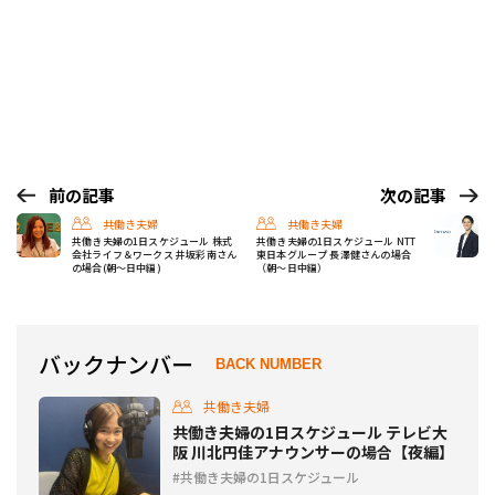
前の記事
次の記事
共働き夫婦
共働き夫婦
共働き夫婦の1日スケジュール 株式
共働き夫婦の1日スケジュール NTT
会社ライフ＆ワークス 井坂彩南さん
東日本グループ 長澤健さんの場合
の場合(朝〜日中編)
（朝〜日中編）
バックナンバー
BACK NUMBER
共働き夫婦
共働き夫婦の1日スケジュール テレビ大
阪 川北円佳アナウンサーの場合【夜編】
共働き夫婦の1日スケジュール