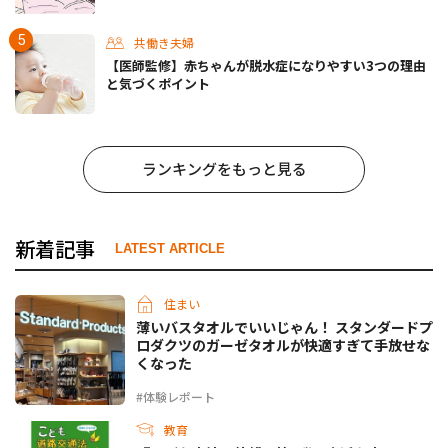
パ道 Vol.30
共働き夫婦
【医師監修】赤ちゃんが脱水症になりやすい3つの理由
と気づくポイント
ランキングをもっと見る
新着記事
LATEST ARTICLE
住まい
薄いバスタオルでいいじゃん！ スタンダードプ
ロダクツのガーゼタオルが快適すぎて手放せな
くなった
#体験レポート
教育