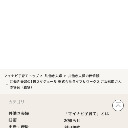
マイナビ子育てトップ
共働き夫婦
共働き夫婦の価値観
共働き夫婦の1日スケジュール 株式会社ライフ＆ワークス 井坂彩南さん
の場合（夜編）
カテゴリ
共働き夫婦
「マイナビ子育て」とは
妊娠
お知らせ
出産・産後
利用規約