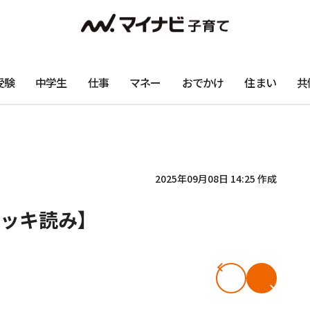
受験
中学生
仕事
マネー
おでかけ
住まい
共
2025年09月08日 14:25 作成
ッキ読み】