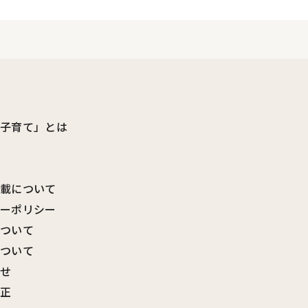
ビ子育て」とは
転載について
シーポリシー
について
について
わせ
訂正