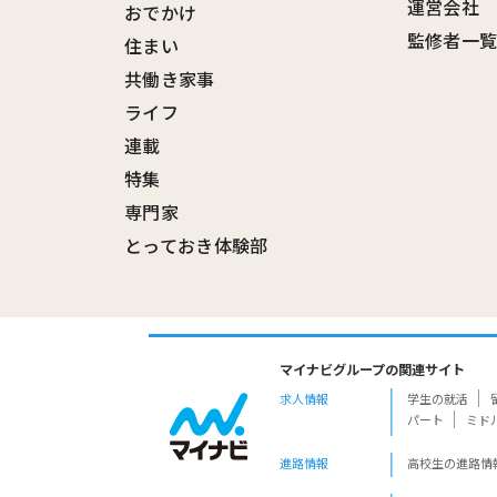
運営会社
おでかけ
監修者一
住まい
共働き家事
ライフ
連載
特集
専門家
とっておき体験部
マイナビグループの関連サイト
求人情報
学生の就活
パート
ミド
進路情報
高校生の進路情