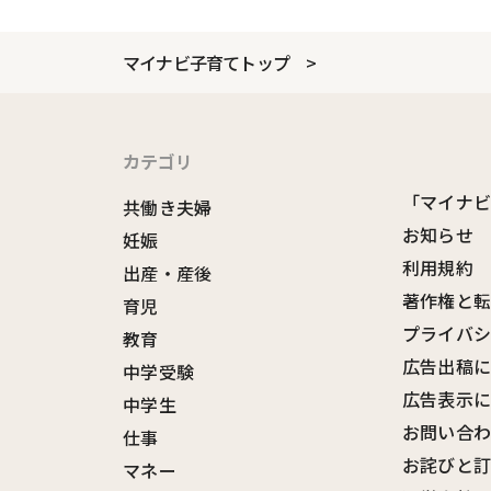
マイナビ子育てトップ
カテゴリ
「マイナ
共働き夫婦
お知らせ
妊娠
利用規約
出産・産後
著作権と
育児
プライバ
教育
広告出稿
中学受験
広告表示
中学生
お問い合
仕事
お詫びと
マネー