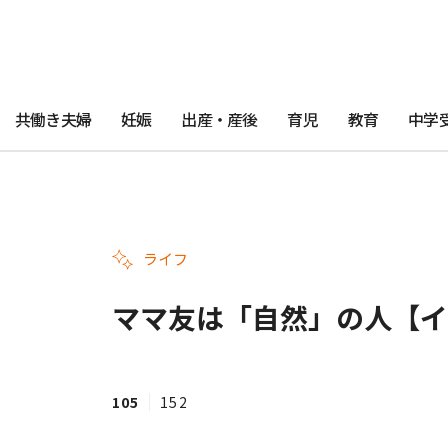
共働き夫婦
妊娠
出産・産後
育児
教育
中学
ライフ
ママ友は「自然」の人【イ
105
152