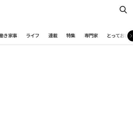
働き家事
ライフ
連載
特集
専門家
とっておき