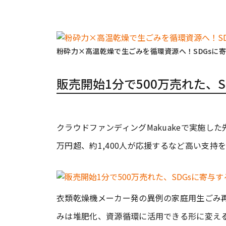
粉砕力×高温乾燥で生ごみを循環資源へ！SDGsに寄与する
販売開始1分で500万売れた、
クラウドファンディングMakuakeで実施した
万円超、約1,400人が応援するなど高い支持
衣類乾燥機メーカー発の異例の家庭用生ごみ
みは堆肥化、資源循環に活用できる形に変え