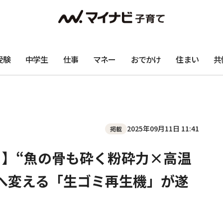
受験
中学生
仕事
マネー
おでかけ
住まい
共
2025年09月11日 11:41
掲載
！】“魚の骨も砕く粉砕力×高温
へ変える「生ゴミ再生機」が遂