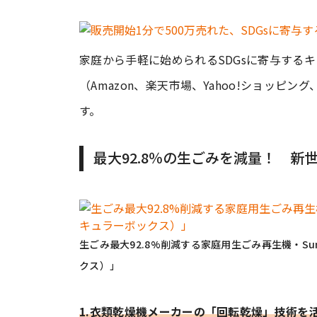
家庭から手軽に始められるSDGsに寄与するキ
（Amazon、楽天市場、Yahoo!ショッピング、
す。
最大92.8％の生ごみを減量！ 新
生ごみ最大92.8%削減する家庭用生ごみ再生機・SunRu
クス）」
1.衣類乾燥機メーカーの「回転乾燥」技術を