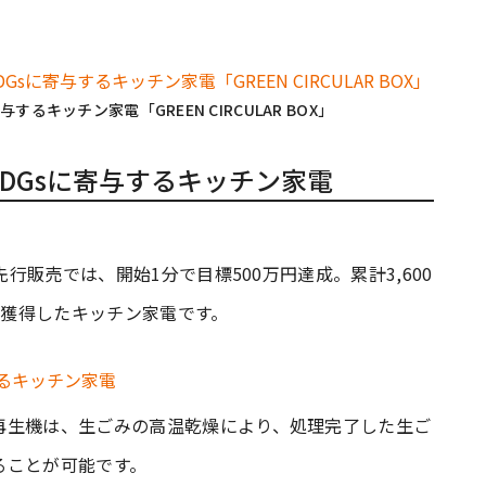
キッチン家電「GREEN CIRCULAR BOX」
SDGsに寄与するキッチン家電
先行販売では、開始1分で目標500万円達成。累計3,600
を獲得したキッチン家電です。
再生機は、生ごみの高温乾燥により、処理完了した生ご
ることが可能です。