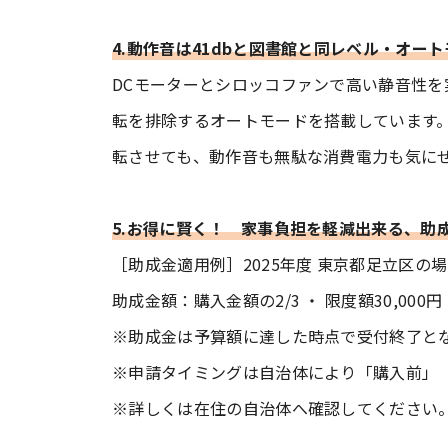
4.動作音は41dbと図書館と同レベル・オー
DCモーターとシロッコファンで高い静音性
転を排除するオートモードを搭載しています
転させても、動作音も無駄な消費電力も気に
5.お得に賢く！ 家事負担を軽減出来る、助
［助成金適用例］2025年度 東京都足立区の
助成金額：購入金額の2/3 ・ 限度額30,000円
※助成金は予算額に達した時点で受付終了と
※申請タイミングは自治体により「購入前」
※詳しくは在住の自治体へ確認してください