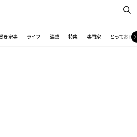
働き家事
ライフ
連載
特集
専門家
とっておき