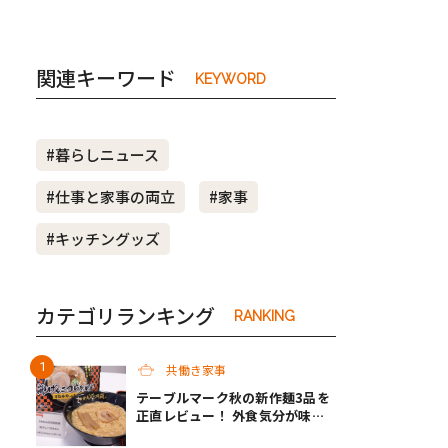
関連キーワード
KEYWORD
#暮らしニュース
#仕事と家事の両立
#家事
#キッチングッズ
カテゴリランキング
RANKING
共働き家事
テーブルマーク秋の新作麺3品を
正直レビュー！ 外食気分が味わ
えるクオリティで共働き家庭の救