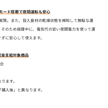
トモード搭載で夜間運転も安心
を実現。また、投入食材の乾燥状態を検知して無駄な運
。そのため就寝中に、電気代の安い夜間電力を使って運
せずに安心して使えます。
成金支給対象商品
場合
なります。
「購入後」と異なります。
。