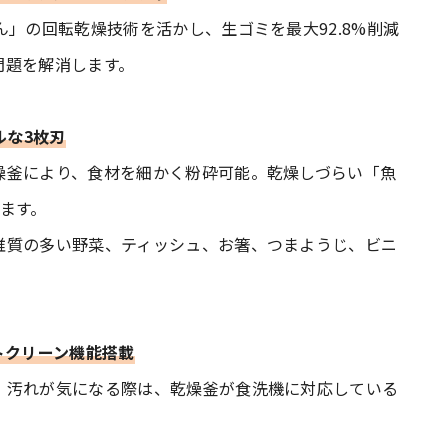
ん」の回転乾燥技術を活かし、生ゴミを最大92.8%削減
問題を解消します。
ルな3枚刃
燥釜により、食材を細かく粉砕可能。乾燥しづらい「魚
ます。
維質の多い野菜、ティッシュ、お箸、つまようじ、ビニ
トクリーン機能搭載
。汚れが気になる際は、乾燥釜が食洗機に対応している