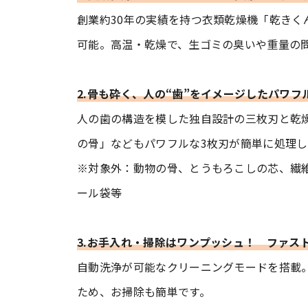
創業約30年の実績を持つ衣類乾燥機「乾きく
可能。高温・乾燥で、生ゴミの臭いや重量の
2.骨も砕く、人の“歯”をイメージしたパワフ
人の歯の構造を模した独自設計の三枚刃と乾
の骨」などもパワフルな3枚刃が簡単に処理し
※対象外：動物の骨、とうもろこしの芯、繊
ール袋等
3.お手入れ・掃除はワンプッシュ！ ファス
自動洗浄が可能なクリーニングモードを搭載
ため、お掃除も簡単です。