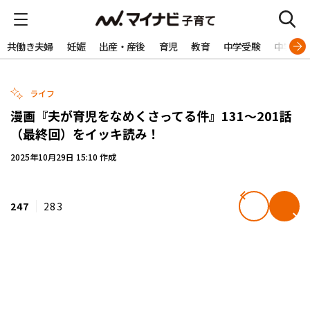
共働き夫婦
妊娠
出産・産後
育児
教育
中学受験
中学生
ライフ
漫画『夫が育児をなめくさってる件』131～201話
（最終回）をイッキ読み！
2025年10月29日 15:10 作成
247
283