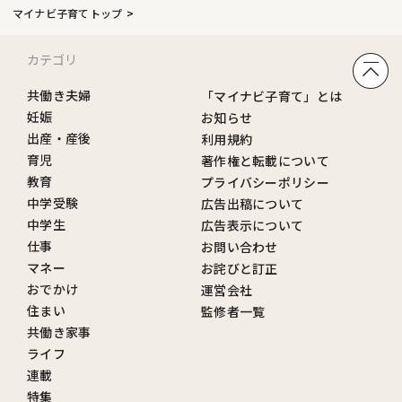
マイナビ子育てトップ
カテゴリ
共働き夫婦
「マイナビ子育て」とは
妊娠
お知らせ
出産・産後
利用規約
育児
著作権と転載について
教育
プライバシーポリシー
中学受験
広告出稿について
中学生
広告表示について
仕事
お問い合わせ
マネー
お詫びと訂正
おでかけ
運営会社
住まい
監修者一覧
共働き家事
ライフ
連載
特集