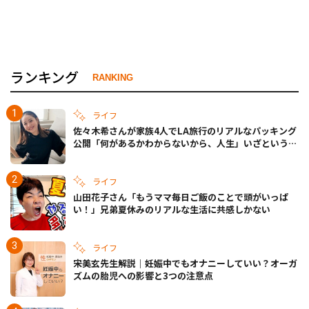
ランキング
RANKING
ライフ
佐々木希さんが家族4人でLA旅行のリアルなパッキング
公開「何があるかわからないから、人生」いざというと
きの備えも
ライフ
山田花子さん「もうママ毎日ご飯のことで頭がいっぱ
い！」兄弟夏休みのリアルな生活に共感しかない
ライフ
宋美玄先生解説｜妊娠中でもオナニーしていい？オーガ
ズムの胎児への影響と3つの注意点