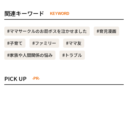
関連キーワード
KEYWORD
#ママサークルのお局ボスを泣かせました
#育児漫画
#子育て
#ファミリー
#ママ友
#家族や人間関係の悩み
#トラブル
PICK UP
-PR-