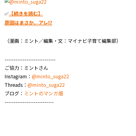
✅
【続きを読む】
原因はまさか、アレ!?
（漫画：ミント／編集・文：マイナビ子育て編集部）
----------------------------
ご協力：ミントさん
Instagram：
@minto_suga22
Threads：
@minto_suga22
ブログ：
ミントのマンガ畑
---------------------------