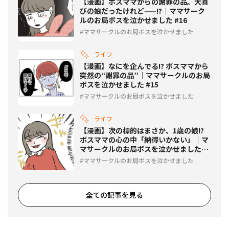
【漫画】ボスママからの謝罪の品。大喜
びの娘だったけれど——!?｜ママサーク
ルのお局ボスを泣かせました #16
ママサークルのお局ボスを泣かせました
ライフ
【漫画】なにを企んでる!? ボスママから
突然の“謝罪の品”｜ママサークルのお局
ボスを泣かせました #15
ママサークルのお局ボスを泣かせました
ライフ
【漫画】次の標的はまさか、1歳の娘!?
ボスママの心の中「納得いかない」｜マ
マサークルのお局ボスを泣かせました
#14
ママサークルのお局ボスを泣かせました
全ての記事を見る