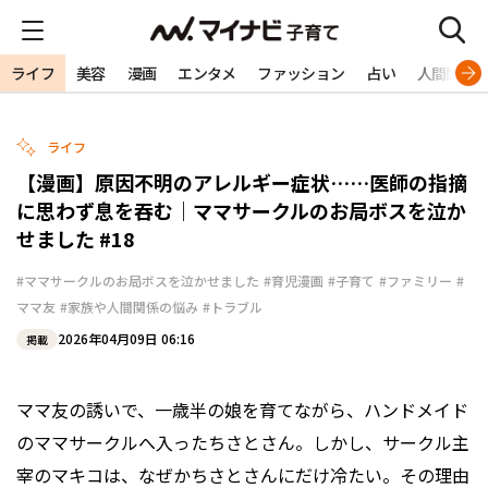
ライフ
美容
漫画
エンタメ
ファッション
占い
人間関係
ライフ
【漫画】原因不明のアレルギー症状……医師の指摘
に思わず息を吞む｜ママサークルのお局ボスを泣か
せました #18
#ママサークルのお局ボスを泣かせました
#育児漫画
#子育て
#ファミリー
#
ママ友
#家族や人間関係の悩み
#トラブル
2026年04月09日 06:16
掲載
ママ友の誘いで、一歳半の娘を育てながら、ハンドメイド
のママサークルへ入ったちさとさん。しかし、サークル主
宰のマキコは、なぜかちさとさんにだけ冷たい。その理由