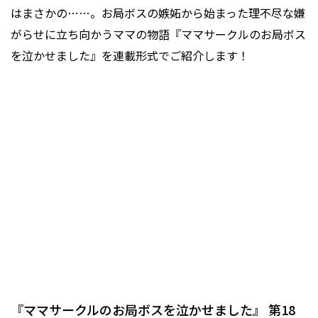
はまさかの……。お局ボスの嫉妬から始まった理不尽な嫌
がらせに立ち向かうママの物語『ママサークルのお局ボス
を泣かせました』を連載形式でご紹介します！
『ママサークルのお局ボスを泣かせました』 第18