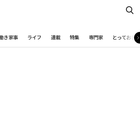
働き家事
ライフ
連載
特集
専門家
とっておき