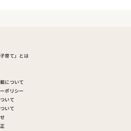
ビ子育て」とは
転載について
シーポリシー
について
について
わせ
訂正