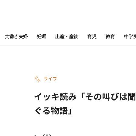
共働き夫婦
妊娠
出産・産後
育児
教育
中学
ライフ
イッキ読み「その叫びは聞
ぐる物語」