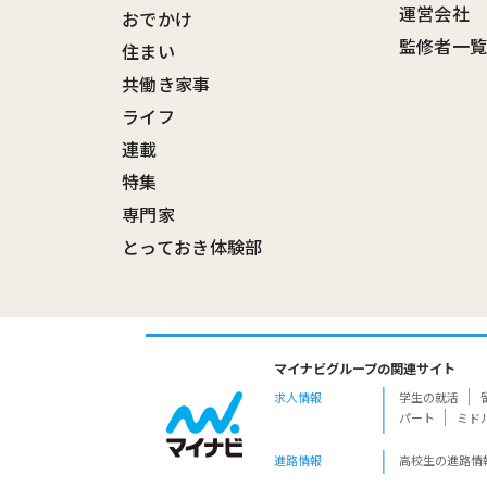
運営会社
おでかけ
監修者一
住まい
共働き家事
ライフ
連載
特集
専門家
とっておき体験部
マイナビグループの関連サイト
求人情報
学生の就活
パート
ミド
進路情報
高校生の進路情