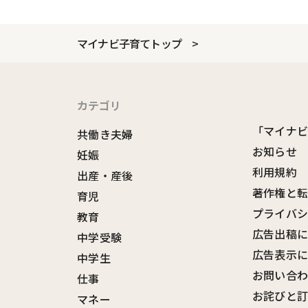
マイナビ子育てトップ
カテゴリ
「マイナ
共働き夫婦
お知らせ
妊娠
利用規約
出産・産後
著作権と
育児
プライバ
教育
広告出稿
中学受験
広告表示
中学生
お問い合
仕事
お詫びと
マネー