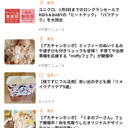
育児
ユニクロ、1月8日までのロングランセールで
KIDS＆BABYの「ヒートテック」「パフテッ
ク」を大放出
#子育てニュース
育児
【アカチャンホンポ】ミッフィーのぬいぐるみ
や迷子ひも付きリュックも登場！ 子育てや出産
準備を応援する「miffyフェア」が開催中
#子育てニュース
住まい
【捨てずにフル活用】思い出の子ども服『リメ
イクアイデア5選』
#リメイク
育児
【アカチャンホンポ】「くまのプーさん」フェ
ア開催中！秋を先取りしたオリジナルデザイン
のベビー服が可愛い♡