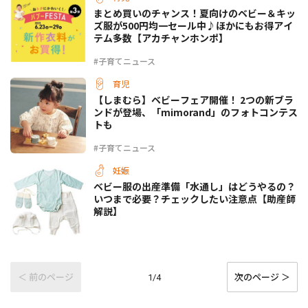
まとめ買いのチャンス！夏向けのベビー＆キッ
ズ服が500円均一セール中♪ほかにもお得アイ
テム多数【アカチャンホンポ】
#子育てニュース
育児
【しまむら】ベビーフェア開催！ 2つの新ブラ
ンドが登場、「mimorand」のフォトコンテス
トも
#子育てニュース
妊娠
ベビー服の出産準備「水通し」はどうやるの？
いつまで必要？チェックしたい注意点【助産師
解説】
＜ 前のページ
次のページ ＞
1/4