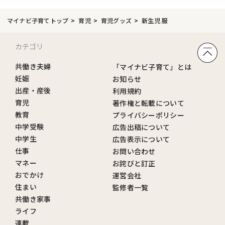
マイナビ子育てトップ
育児
育児グッズ
新生児 服
カテゴリ
共働き夫婦
「マイナビ子育て」とは
妊娠
お知らせ
出産・産後
利用規約
育児
著作権と転載について
教育
プライバシーポリシー
中学受験
広告出稿について
中学生
広告表示について
仕事
お問い合わせ
マネー
お詫びと訂正
おでかけ
運営会社
住まい
監修者一覧
共働き家事
ライフ
連載