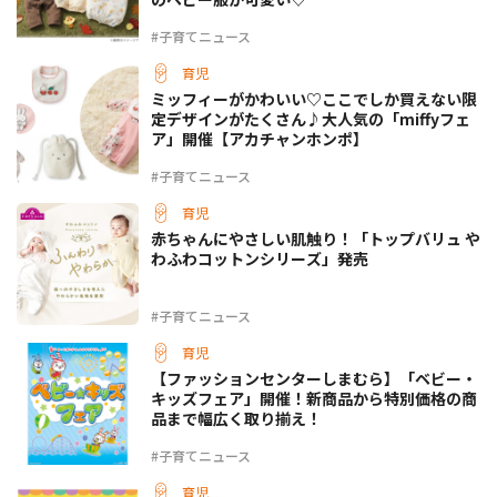
#子育てニュース
育児
ミッフィーがかわいい♡ここでしか買えない限
定デザインがたくさん♪大人気の「miffyフェ
ア」開催【アカチャンホンポ】
#子育てニュース
育児
赤ちゃんにやさしい肌触り！「トップバリュ や
わふわコットンシリーズ」発売
#子育てニュース
育児
【ファッションセンターしまむら】「ベビー・
キッズフェア」開催！新商品から特別価格の商
品まで幅広く取り揃え！
#子育てニュース
育児