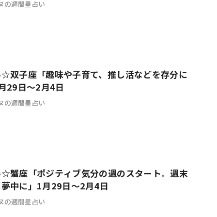
ヌの週間星占い
い☆双子座「趣味や子育て、推し活などを存分に
月29日～2月4日
ヌの週間星占い
い☆蟹座「ポジティブ気分の週のスタート。週末
夢中に」1月29日～2月4日
ヌの週間星占い