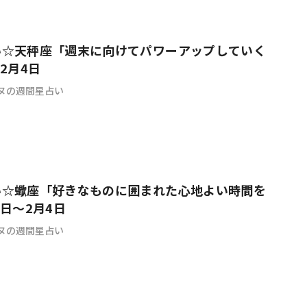
い☆天秤座「週末に向けてパワーアップしていく
2月4日
ヌの週間星占い
い☆蠍座「好きなものに囲まれた心地よい時間を
9日～2月4日
ヌの週間星占い