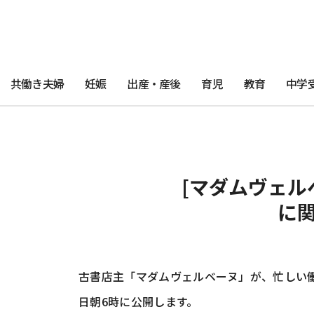
共働き夫婦
妊娠
出産・産後
育児
教育
中学
[マダムヴェル
に
古書店主「マダムヴェルベーヌ」が、忙しい
日朝6時に公開します。