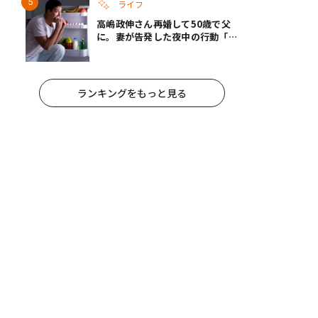
ライフ
高嶋政伸さん再婚して50歳で父
に。妻が告発した夜中の行動「こ
れ手出したら終わりだろうなとか
思うんだけども……」
ランキングをもっと見る