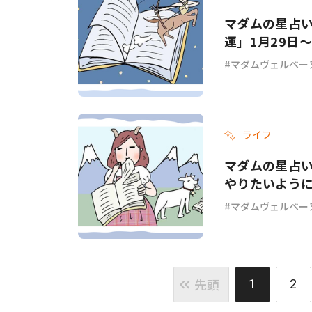
マダムの星占
運」1月29日～
マダムヴェルベー
ライフ
マダムの星占
やりたいように
マダムヴェルベー
先頭
1
2