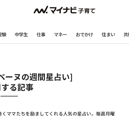
受験
中学生
仕事
マネー
おでかけ
住まい
共
ベーヌの週間星占い]
関する記事
働くママたちを励ましてくれる人気の星占い。毎週月曜