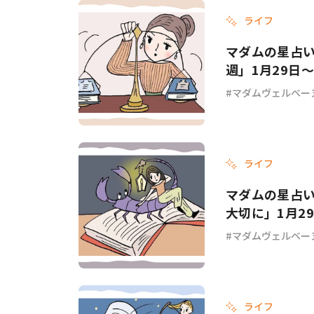
ライフ
マダムの星占
週」1月29日～
マダムヴェルベー
ライフ
マダムの星占
大切に」1月2
マダムヴェルベー
ライフ