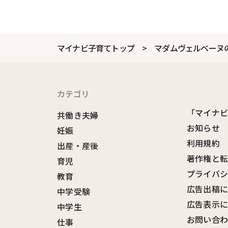
マイナビ子育てトップ
マダムヴェルベーヌ
カテゴリ
「マイナ
共働き夫婦
お知らせ
妊娠
利用規約
出産・産後
著作権と
育児
プライバ
教育
広告出稿
中学受験
広告表示
中学生
お問い合
仕事