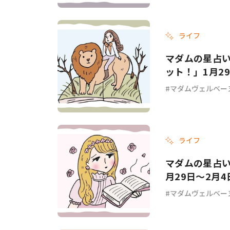
ライフ
マダムの星占
ット！」1月2
マダムヴェルベー
ライフ
マダムの星占
月29日～2月4
マダムヴェルベー