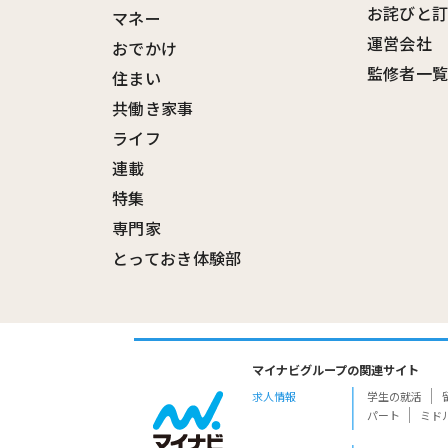
お詫びと
マネー
運営会社
おでかけ
監修者一
住まい
共働き家事
ライフ
連載
特集
専門家
とっておき体験部
マイナビグループの関連サイト
求人情報
学生の就活
パート
ミド