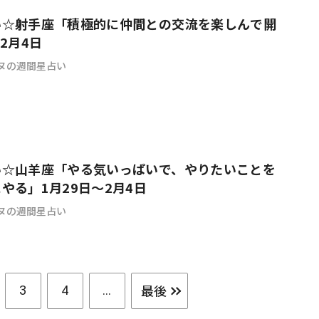
い☆射手座「積極的に仲間との交流を楽しんで開
2月4日
ヌの週間星占い
い☆山羊座「やる気いっぱいで、やりたいことを
やる」1月29日～2月4日
ヌの週間星占い
最後
3
4
...