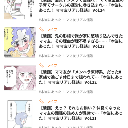
子育てサークルの運営に巻き込まれ…『本当に
あった！ ママ友リアル怪談』 Vol.24
#本当にあった！ ママ友リアル怪談
ライフ
【漫画】鬼の形相で我が家に怒鳴り込んできた
ママ友、その理由が理不尽すぎる……『本当に
あった！ ママ友リアル怪談』 Vol.23
#本当にあった！ ママ友リアル怪談
ライフ
【漫画】ママ友が「メンヘラ束縛系」だった!!
家族で過ごす休日まで狙われて…『本当にあっ
た！ ママ友リアル怪談』 Vol.22
#本当にあった！ ママ友リアル怪談
ライフ
【漫画】えっ？ それもお揃い？ 仲良くなった
ママ友の距離の詰め方が異常で…『本当にあっ
た！ ママ友リアル怪談』 Vol.21
#本当にあった！ ママ友リアル怪談