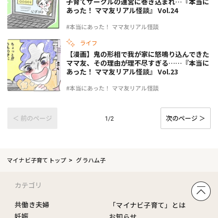
子育てサークルの運営に巻き込まれ…『本当に
あった！ ママ友リアル怪談』 Vol.24
#本当にあった！ ママ友リアル怪談
ライフ
【漫画】鬼の形相で我が家に怒鳴り込んできた
ママ友、その理由が理不尽すぎる……『本当に
あった！ ママ友リアル怪談』 Vol.23
#本当にあった！ ママ友リアル怪談
＜ 前のページ
次のページ ＞
1/2
マイナビ子育てトップ
グラハム子
カテゴリ
共働き夫婦
「マイナビ子育て」とは
妊娠
お知らせ