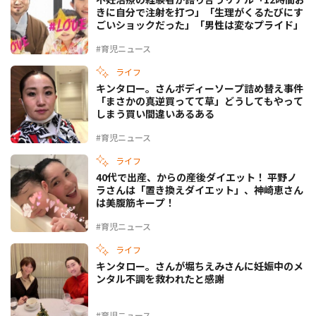
きに自分で注射を打つ」「生理がくるたびにす
ごいショックだった」「男性は変なプライド」
#育児ニュース
ライフ
キンタロー。さんボディーソープ詰め替え事件
「まさかの真逆買ってて草」どうしてもやって
しまう買い間違いあるある
#育児ニュース
ライフ
40代で出産、からの産後ダイエット！ 平野ノ
ラさんは「置き換えダイエット」、神崎恵さん
は美腹筋キープ！
#育児ニュース
ライフ
キンタロー。さんが堀ちえみさんに妊娠中のメ
ンタル不調を救われたと感謝
#育児ニュース