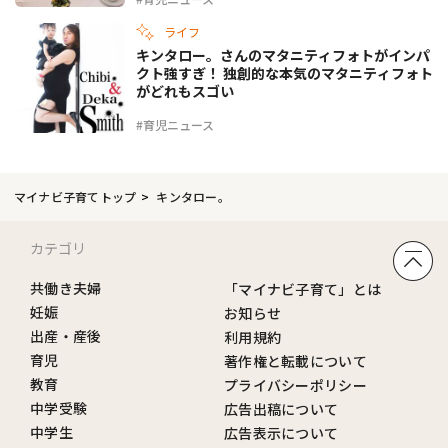
ライフ
キンタロー。さんのマタニティフォトがインパ
クト強すぎ！ 独創的な本気のマタニティフォト
がどれもスゴい
#育児ニュース
マイナビ子育てトップ
キンタロー。
カテゴリ
共働き夫婦
「マイナビ子育て」とは
妊娠
お知らせ
出産・産後
利用規約
育児
著作権と転載について
教育
プライバシーポリシー
中学受験
広告出稿について
中学生
広告表示について