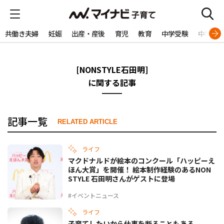
共働き夫婦
妊娠
出産・産後
育児
教育
中学受験
中学生
[NONSTYLE石田明]
に関する記事
記事一覧
RELATED ARTICLE
ライフ
マクドナルドが絵本のコンクール「ハッピーえ
ほん大賞」を開催！ 絵本制作経験のあるNON
STYLE 石田明さんがゲストに登場
#イベントニュース
ライフ
子育てしたいから仕事を断ることもある。