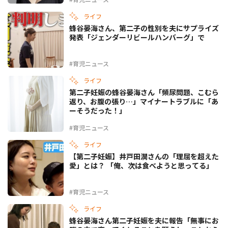
ライフ
蜂谷晏海さん、第二子の性別を夫にサプライズ
発表「ジェンダーリビールハンバーグ」で
#育児ニュース
ライフ
第二子妊娠の蜂谷晏海さん「頻尿問題、こむら
返り、お腹の張り…」マイナートラブルに「あ
ーそうだった！」
#育児ニュース
ライフ
【第二子妊娠】井戸田潤さんの「理屈を超えた
愛」とは？ 「俺、次は食べようと思ってる」
#育児ニュース
ライフ
蜂谷晏海さん第二子妊娠を夫に報告「無事にお