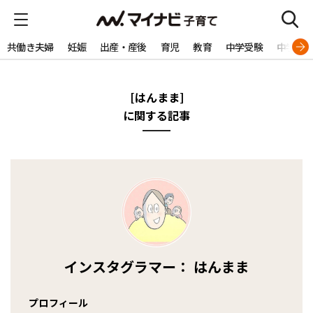
共働き夫婦
妊娠
出産・産後
育児
教育
中学受験
中学生
[はんまま]
に関する記事
インスタグラマー： はんまま
プロフィール