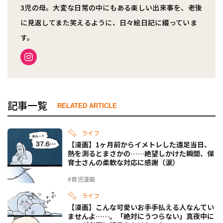
3児の母。大変な日常の中にもある楽しい出来事を、老後
に見返してまた笑えるように、日々絵日記に綴っていま
す。
記事一覧
RELATED ARTICLE
ライフ
【漫画】1ヶ月前からイメトレした遠足当日、
熱を測るとまさかの……絶望しかけた瞬間、保
育士さんの柔軟な対応に感謝（涙）
#育児漫画
ライフ
【漫画】こんな可愛いお手手払える人なんてい
ませんよ……。「絶対にうつらない」真夜中に