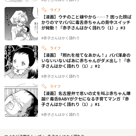
ライフ
【漫画】ウチのこと嫌やから……？ 困った顔ば
かりのママパパに毒舌赤ちゃんの背中スイッチ
が発動！『赤子さんはかく語れり（1）』#3
#赤子さんはかく語れり
ライフ
【漫画】「照れを捨てなあかん！」パパ渾身の
いないいないばあに赤ちゃんがダメ出し！『赤
子さんはかく語れり（1）』#2
#赤子さんはかく語れり
ライフ
【漫画】名古屋弁で思いの丈を叫ぶ赤ちゃん爆
誕!? 毒舌BABYがクセになる子育てマンガ『赤
子さんはかく語れり（1）』#1
#赤子さんはかく語れり