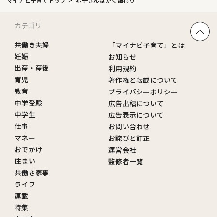
マイナビ子育てトップ
赤子さんはかく語れり
カテゴリ
共働き夫婦
「マイナビ子育て」とは
妊娠
お知らせ
出産・産後
利用規約
育児
著作権と転載について
教育
プライバシーポリシー
中学受験
広告出稿について
中学生
広告表示について
仕事
お問い合わせ
マネー
お詫びと訂正
おでかけ
運営会社
住まい
監修者一覧
共働き家事
ライフ
連載
特集