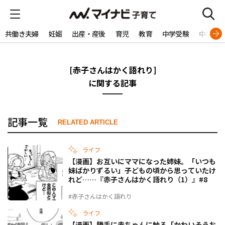
共働き夫婦
妊娠
出産・産後
育児
教育
中学受験
中学生
[赤子さんはかく語れり]
に関する記事
記事一覧
RELATED ARTICLE
ライフ
【漫画】お互いにママになった姉妹。「いつも
妹ばかりずるい」子どもの頃から思っていたけ
れど……『赤子さんはかく語れり（1）』#8
#赤子さんはかく語れり
ライフ
【漫画】勝手に赤ちゃんに触る「かわいそうお