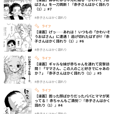
ばさん」を一刀両断！『赤子さんはかく語れり
（1）』#7
#赤子さんはかく語れり
ライフ
【漫画】げっ……あれは！ いつもの「かわいそ
うおばさん」に遭遇！ 逃げ切れたはずが!?『赤
子さんはかく語れり（1）』#6
#赤子さんはかく語れり
ライフ
【漫画】ギャルな妹が赤ちゃんを連れて突撃訪
問！「ママさん、この人のこと好きでにゃあの
か？」『赤子さんはかく語れり（1）』#5
#赤子さんはかく語れり
ライフ
【漫画】困った顔ばかりだったパパとママが笑
ってる！ 赤ちゃんもご満悦♡『赤子さんはかく
語れり（1）』#4
#赤子さんはかく語れり