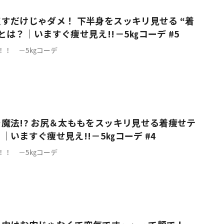
すだけじゃダメ！ 下半身をスッキリ見せる “着
とは？｜いますぐ痩せ見え!!－5㎏コーデ #5
！！ －5㎏コーデ
魔法!? お尻＆太ももをスッキリ見せる着痩せテ
｜いますぐ痩せ見え!!－5㎏コーデ #4
！！ －5㎏コーデ