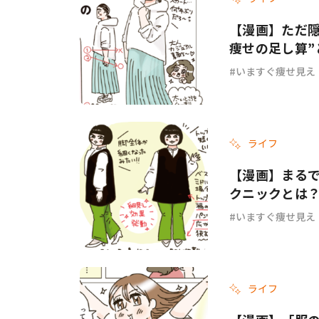
【漫画】ただ隠
痩せの足し算”
いますぐ痩せ見え
ライフ
【漫画】まるで
クニックとは？
いますぐ痩せ見え
ライフ