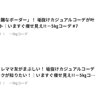
#共働き夫婦のセブンルール
#共働
」！ 垢抜けカジュアルコーデが叶
ト｜いますぐ痩せ見え!!－5㎏コーデ #7
！！ －5㎏コーデ
ビーニュース
#マタニティニュース
レママ友がまぶしい！ 垢抜けカジュアルコーデ
クが知りたい！｜いますぐ痩せ見え!!－5㎏コー
！！ －5㎏コーデ