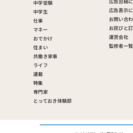
広告出稿
中学受験
広告表示
中学生
お問い合
仕事
お詫びと
マネー
運営会社
おでかけ
監修者一
住まい
共働き家事
ライフ
連載
特集
専門家
とっておき体験部