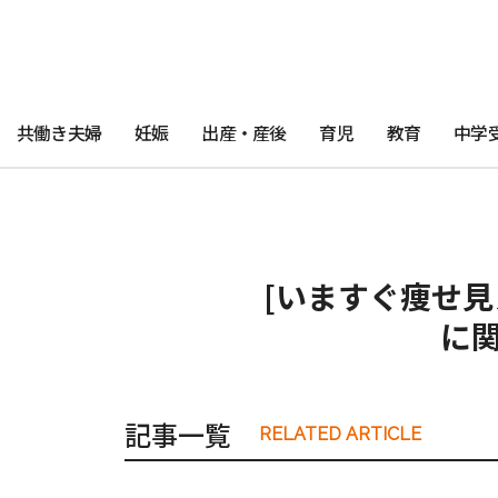
共働き夫婦
妊娠
出産・産後
育児
教育
中学
[いますぐ痩せ見
に
記事一覧
RELATED ARTICLE