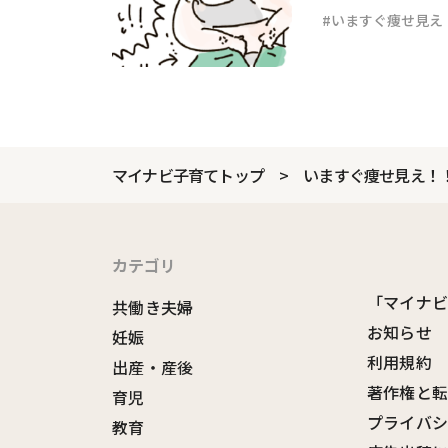
デ #1
いますぐ痩せ見え
マイナビ子育てトップ
いますぐ痩せ見え！
カテゴリ
「マイナ
共働き夫婦
お知らせ
妊娠
利用規約
出産・産後
著作権と
育児
プライバ
教育