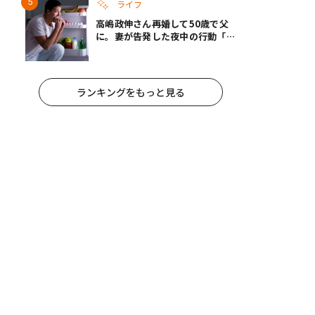
ライフ
高嶋政伸さん再婚して50歳で父
に。妻が告発した夜中の行動「こ
れ手出したら終わりだろうなとか
思うんだけども……」
ランキングをもっと見る