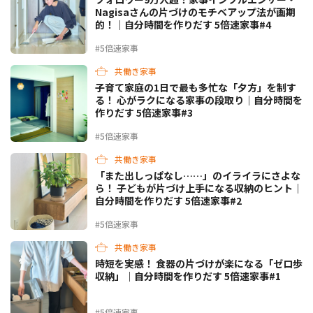
Nagisaさんの片づけのモチベアップ法が画期
的！｜自分時間を作りだす 5倍速家事#4
#5倍速家事
共働き家事
子育て家庭の1日で最も多忙な「夕方」を制す
る！ 心がラクになる家事の段取り｜自分時間を
作りだす 5倍速家事#3
#5倍速家事
共働き家事
「また出しっぱなし……」のイライラにさよな
ら！ 子どもが片づけ上手になる収納のヒント｜
自分時間を作りだす 5倍速家事#2
#5倍速家事
共働き家事
時短を実感！ 食器の片づけが楽になる「ゼロ歩
収納」｜自分時間を作りだす 5倍速家事#1
#5倍速家事