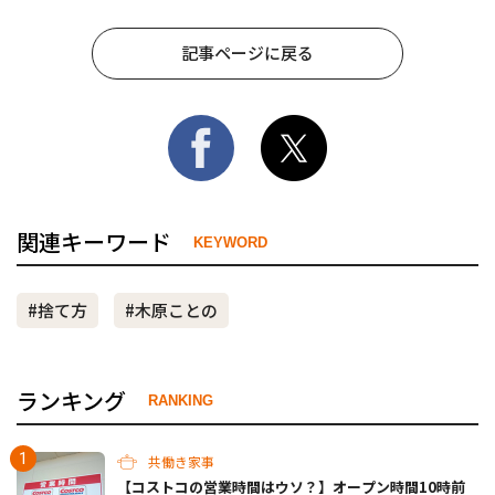
記事ページに戻る
関連キーワード
KEYWORD
#捨て方
#木原ことの
ランキング
RANKING
共働き家事
【コストコの営業時間はウソ？】オープン時間10時前