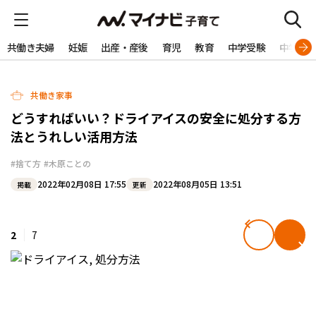
共働き夫婦
妊娠
出産・産後
育児
教育
中学受験
中学生
共働き家事
どうすればいい？ドライアイスの安全に処分する方
法とうれしい活用方法
#捨て方
#木原ことの
2022年02月08日 17:55
2022年08月05日 13:51
掲載
更新
2
7