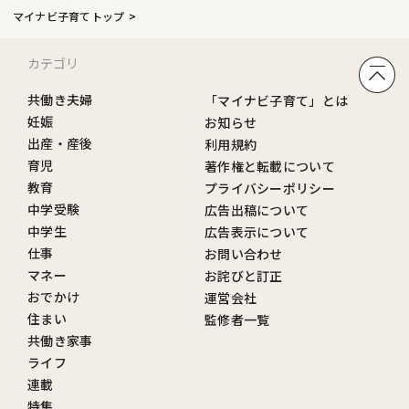
マイナビ子育てトップ
カテゴリ
共働き夫婦
「マイナビ子育て」とは
妊娠
お知らせ
出産・産後
利用規約
育児
著作権と転載について
教育
プライバシーポリシー
中学受験
広告出稿について
中学生
広告表示について
仕事
お問い合わせ
マネー
お詫びと訂正
おでかけ
運営会社
住まい
監修者一覧
共働き家事
ライフ
連載
特集