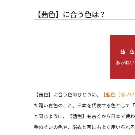
【茜色】に合う色は？
茜 色
あかね
【茜色】に合う色のひとつに、
【藍色（あいい
た暗い青色のこと。日本を代表する色として「
と同じように、【藍色】も古くから日本で使わ
手ぬぐいの色や、浴衣と帯にもよく用いられる