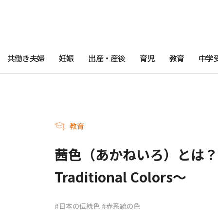
共働き夫婦
妊娠
出産・産後
育児
教育
中学
教育
茜色（あかねいろ）とは？～日
Traditional Colors～
#日本の伝統色
#赤系統の色