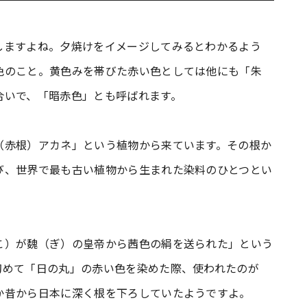
しますよね。夕焼けをイメージしてみるとわかるよう
色のこと。黄色みを帯びた赤い色としては他にも「朱
合いで、「暗赤色」とも呼ばれます。
（赤根）アカネ」という植物から来ています。その根か
び、世界で最も古い植物から生まれた染料のひとつとい
こ）が魏（ぎ）の皇帝から茜色の絹を送られた」という
初めて「日の丸」の赤い色を染めた際、使われたのが
か昔から日本に深く根を下ろしていたようですよ。