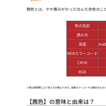
茜色とは、やや黄みがかった沈んだ赤色のこ
色の名前
読み方
英語
mad
WEBカラーコード
CMYK
RGB
※色は環境等により見え方が異なります。各種カラーコードは絶対のもの
【茜色】の意味と由来は？