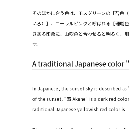
そのほかに合う色は、モスグリーンの【苔色（
いろ）】、コーラルピンクと呼ばれる【珊瑚色
きある印象に、山吹色と合わせると明るく、珊
す。
A traditional Japanese color 
In Japanese, the sunset sky is described as
of the sunset, "茜 Akane" is a dark red color
raditional Japanese yellowish red color is 