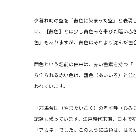
夕暮れ時の空を「茜色に染まった空」と表現
に、【茜色】とは少し黄色みを帯びた暗い赤
色」もありますが、茜色はそれより沈んだ色
茜色という名前の由来は、赤い色素を持つ「
ら作られる赤い色は、藍色（あいいろ）と並
われています。
「邪馬台国（やまたいこく）の卑弥呼（ひみ
記録も残っています。江戸時代末期、日本で
「アカネ」でした。このように茜色は、はる