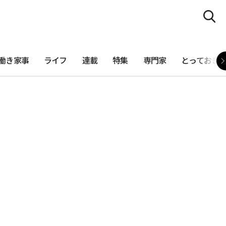
働き家事
ライフ
連載
特集
専門家
とっておき