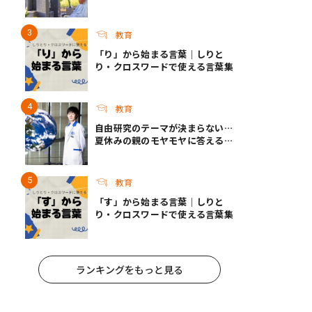
れたら？ ｜死って、なんだろ
う？
教育
「り」から始まる言葉｜しりと
り・クロスワードで使える言葉集
教育
自由研究のテーマが決まらない…
夏休みの親のモヤモヤに答える！
今年こそ知りたい自由研究テーマ
選びのコツ
教育
「す」から始まる言葉｜しりと
り・クロスワードで使える言葉集
ランキングをもっと見る