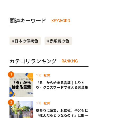
関連キーワード
KEYWORD
#日本の伝統色
#赤系統の色
カテゴリランキング
RANKING
教育
「る」から始まる言葉｜しりと
り・クロスワードで使える言葉集
教育
墓参りに法事、お葬式。子どもに
「死んだらどうなるの？」と聞か