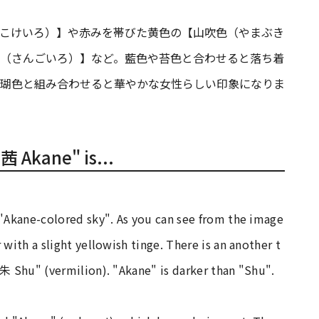
こけいろ）】や赤みを帯びた黄色の【山吹色（やまぶき
（さんごいろ）】など。藍色や苔色と合わせると落ち着
瑚色と組み合わせると華やかな女性らしい印象になりま
"茜 Akane" is...
 "Akane-colored sky". As you can see from the image
 with a slight yellowish tinge. There is an another t
"朱 Shu" (vermilion). "Akane" is darker than "Shu".