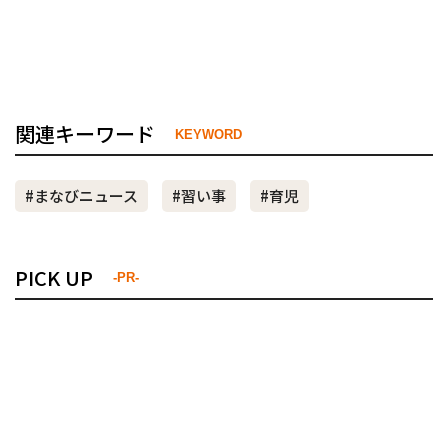
関連キーワード
KEYWORD
#まなびニュース
#習い事
#育児
PICK UP
-PR-