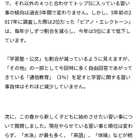
で、それ以外の４つと合わせてトップ5に入っている習い
事の傾向は過去5年間で変わりません。しかし、5年前の2
017年に調査した際は2位だった「ピアノ・エレクトーン」
は、毎年少しずつ割合を減らし、今年は5位にまで低下し
ています。
「学習塾・公文」も割合が減っているように見えますが、
「その他」の一部として今回特に多く自由回答であがって
きている「通信教育」（3％）を足すと学習に関する習い
事自体はそれほど減少していません。
次に、この春から新しく子どもに始めさせたい習い事につ
いて質問しました。現在やらせている習い事と順位は変わ
らず、「水泳」が最も多く、「英語」、「体操」などが続