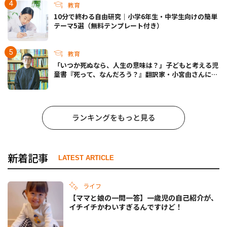
教育
10分で終わる自由研究｜小学6年生・中学生向けの簡単
テーマ5選（無料テンプレート付き）
教育
「いつか死ぬなら、人生の意味は？」子どもと考える児
童書『死って、なんだろう？』翻訳家・小宮由さんに聞
く
ランキングをもっと見る
新着記事
LATEST ARTICLE
ライフ
【ママと娘の一問一答】一歳児の自己紹介が、
イチイチかわいすぎるんですけど！