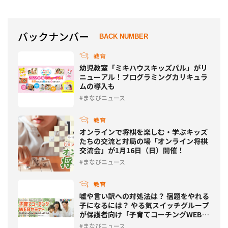
バックナンバー
BACK NUMBER
教育
幼児教室「ミキハウスキッズパル」がリ
ニューアル！プログラミングカリキュラ
ムの導入も
まなびニュース
教育
オンラインで将棋を楽しむ・学ぶキッズ
たちの交流と対局の場「オンライン将棋
交流会」が1月16日（日）開催！
まなびニュース
教育
嘘や言い訳への対処法は？ 宿題をやれる
子になるには？ やる気スイッチグループ
が保護者向け「子育てコーチングWEBセ
ミナー」を開催
まなびニュース