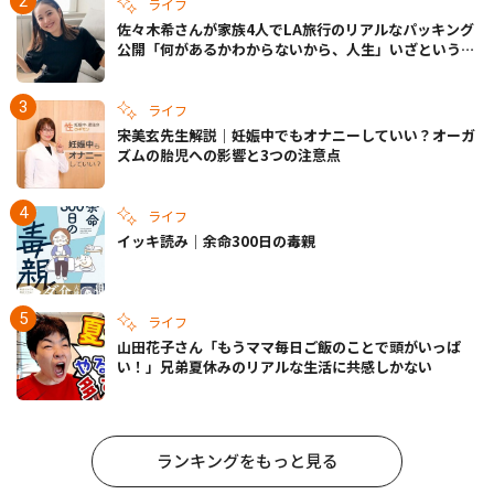
ライフ
佐々木希さんが家族4人でLA旅行のリアルなパッキング
公開「何があるかわからないから、人生」いざというと
きの備えも
ライフ
宋美玄先生解説｜妊娠中でもオナニーしていい？オーガ
ズムの胎児への影響と3つの注意点
ライフ
イッキ読み｜余命300日の毒親
ライフ
山田花子さん「もうママ毎日ご飯のことで頭がいっぱ
い！」兄弟夏休みのリアルな生活に共感しかない
ランキングをもっと見る