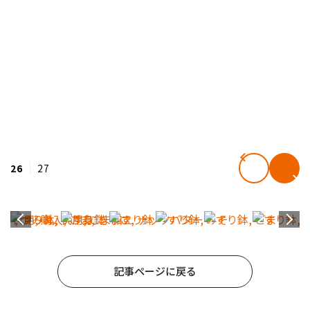
26
27
記事ページに戻る