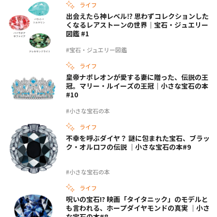
ライフ
出会えたら神レベル⁉ 思わずコレクションした
くなるレアストーンの世界｜宝石・ジュエリー
図鑑 #1
#宝石・ジュエリー図鑑
ライフ
皇帝ナポレオンが愛する妻に贈った、伝説の王
冠。マリー・ルイーズの王冠｜小さな宝石の本
#10
#小さな宝石の本
ライフ
不幸を呼ぶダイヤ？ 謎に包まれた宝石、ブラッ
ク・オルロフの伝説 ｜小さな宝石の本#9
#小さな宝石の本
ライフ
呪いの宝石!? 映画「タイタニック」のモデルと
も言われる、ホープダイヤモンドの真実 ｜小さ
な宝石の本#8