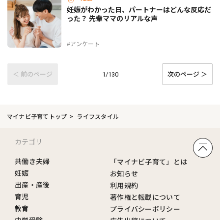
妊娠がわかった日、パートナーはどんな反応だ
った？ 先輩ママのリアルな声
#アンケート
＜ 前のページ
次のページ ＞
1/130
マイナビ子育てトップ
ライフスタイル
カテゴリ
共働き夫婦
「マイナビ子育て」とは
妊娠
お知らせ
出産・産後
利用規約
育児
著作権と転載について
教育
プライバシーポリシー