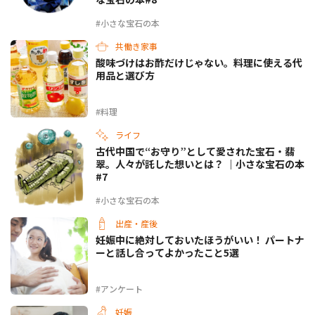
#小さな宝石の本
共働き家事
酸味づけはお酢だけじゃない。料理に使える代
用品と選び方
#料理
ライフ
古代中国で“お守り”として愛された宝石・翡
翠。人々が託した想いとは？ ｜小さな宝石の本
#7
#小さな宝石の本
出産・産後
妊娠中に絶対しておいたほうがいい！ パートナ
ーと話し合ってよかったこと5選
#アンケート
妊娠