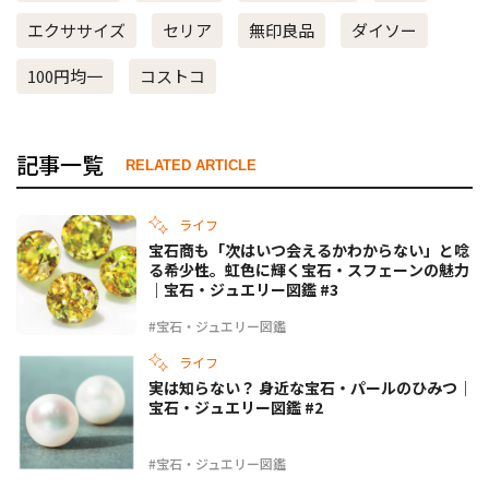
エクササイズ
セリア
無印良品
ダイソー
100円均一
コストコ
記事一覧
RELATED ARTICLE
ライフ
宝石商も「次はいつ会えるかわからない」と唸
る希少性。虹色に輝く宝石・スフェーンの魅力
｜宝石・ジュエリー図鑑 #3
#宝石・ジュエリー図鑑
ライフ
実は知らない？ 身近な宝石・パールのひみつ｜
宝石・ジュエリー図鑑 #2
#宝石・ジュエリー図鑑