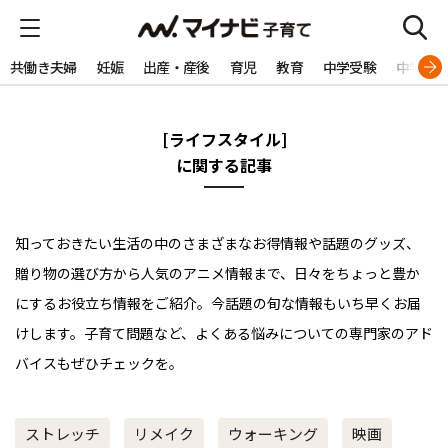
共働き夫婦
妊娠
出産・産後
育児
教育
中学受験
中学生
[ライフスタイル]
に関する記事
知っておきたい生活の中のさまざまなお得情報や話題のグッズ、
贈り物の選び方から人気のアニメ情報まで、日々をちょっと豊か
にするお役立ち情報をご紹介。今話題の旬な情報もいち早くお届
けします。子育て問題など、よくある悩みについての専門家のアド
バイスもぜひチェックを。
ストレッチ
リメイク
ウォーキング
映画