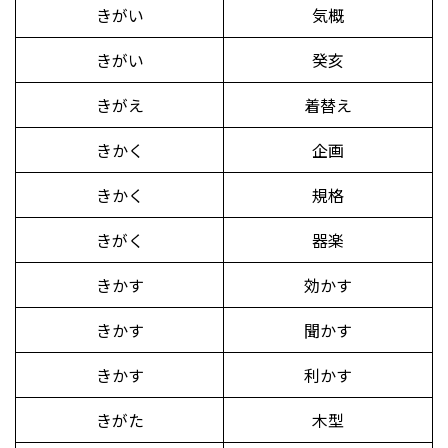
きがい
気概
きがい
癸亥
きがえ
着替え
きかく
企画
きかく
規格
きがく
器楽
きかす
効かす
きかす
聞かす
きかす
利かす
きがた
木型