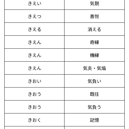
きえい
気鋭
きえつ
喜悦
きえる
消える
きえん
奇縁
きえん
機縁
きえん
気炎・気焔
きおい
気負い
きおう
既往
きおう
気負う
きおく
記憶