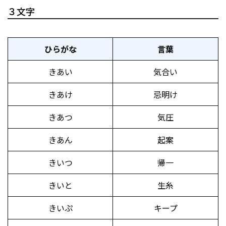
３文字
ひらがな
言葉
きあい
気合い
きあけ
忌明け
きあつ
気圧
きあん
起案
きいつ
帰一
きいと
生糸
きいぷ
キープ