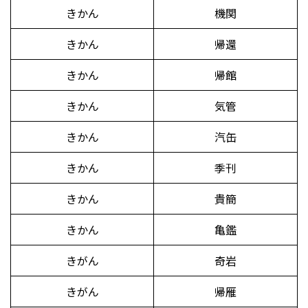
きかん
機関
きかん
帰還
きかん
帰館
きかん
気管
きかん
汽缶
きかん
季刊
きかん
貴簡
きかん
亀鑑
きがん
奇岩
きがん
帰雁