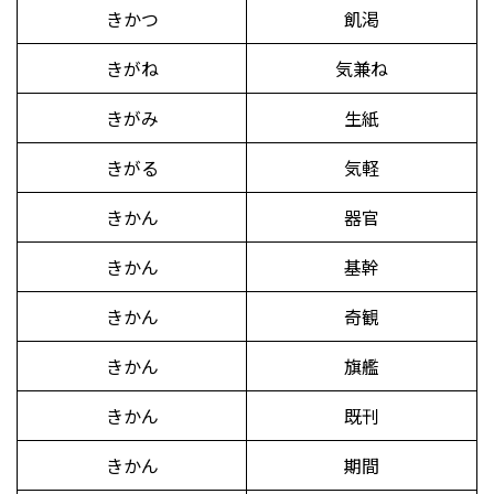
きかつ
飢渇
きがね
気兼ね
きがみ
生紙
きがる
気軽
きかん
器官
きかん
基幹
きかん
奇観
きかん
旗艦
きかん
既刊
きかん
期間