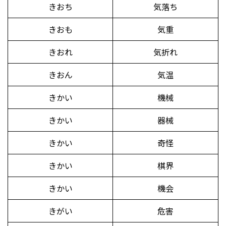
きおち
気落ち
きおも
気重
きおれ
気折れ
きおん
気温
きかい
機械
きかい
器械
きかい
奇怪
きかい
棋界
きかい
機会
きがい
危害