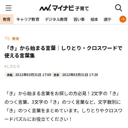
教育
キャリア教育
デジタル教育
習い事
絵本
進学
勉強
教育
「き」から始まる言葉｜しりとり・クロスワードで
使える言葉集
#しりとり
2022年03月31日 17:00
2022年03月31日 17:20
掲載
更新
「き」から始まる言葉をお探しの方必見！2文字の「き」
のつく言葉、3文字の「き」のつく言葉など、文字数別に
「き」のつく言葉をまとめています。しりとりやクロスワ
ードパズルにお役立てください！