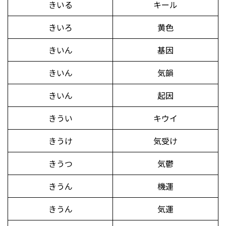
きいる
キール
きいろ
黄色
きいん
基因
きいん
気韻
きいん
起因
きうい
キウイ
きうけ
気受け
きうつ
気鬱
きうん
機運
きうん
気運