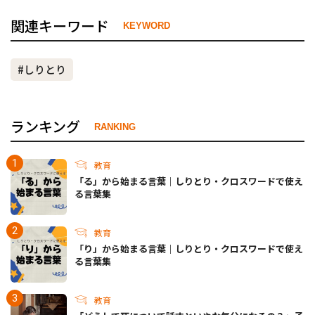
関連キーワード
KEYWORD
#しりとり
ランキング
RANKING
教育
「る」から始まる言葉｜しりとり・クロスワードで使え
る言葉集
教育
「り」から始まる言葉｜しりとり・クロスワードで使え
る言葉集
教育