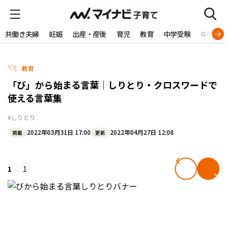
共働き夫婦
妊娠
出産・産後
育児
教育
中学受験
中学生
教育
「び」から始まる言葉｜しりとり・クロスワードで
使える言葉集
#しりとり
2022年03月31日 17:00
2022年04月27日 12:08
掲載
更新
1
1