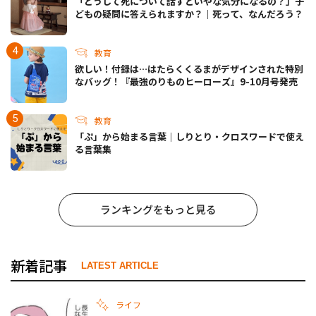
「どうして死について話すといやな気分になるの？」子
どもの疑問に答えられますか？｜死って、なんだろう？
教育
欲しい！付録は…はたらくくるまがデザインされた特別
なバッグ！『最強のりものヒーローズ』9-10月号発売
教育
「ぷ」から始まる言葉｜しりとり・クロスワードで使え
る言葉集
ランキングをもっと見る
新着記事
LATEST ARTICLE
ライフ