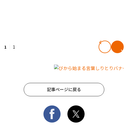
1
1
記事ページに戻る