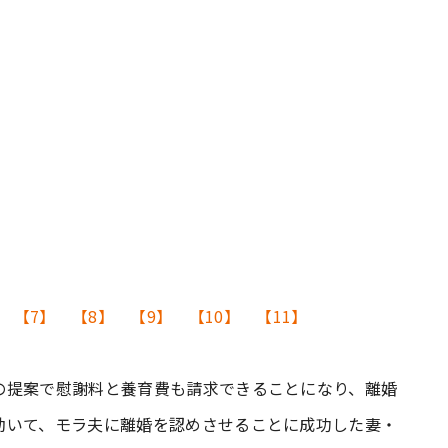
【7】
【8】
【9】
【10】
【11】
の提案で慰謝料と養育費も請求できることになり、離婚
効いて、モラ夫に離婚を認めさせることに成功した妻・