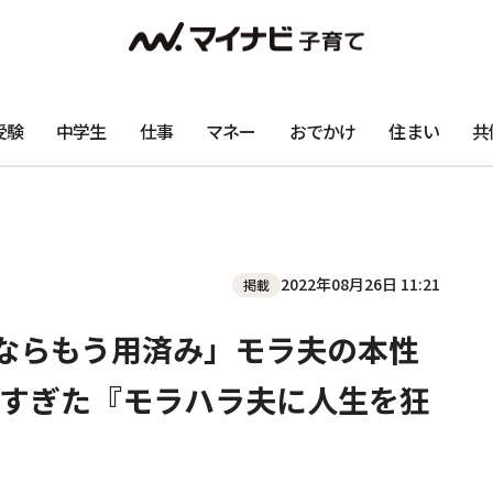
受験
中学生
仕事
マネー
おでかけ
住まい
共
2022年08月26日 11:21
掲載
いならもう用済み」モラ夫の本性
すぎた『モラハラ夫に人生を狂