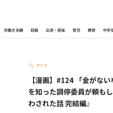
共働き夫婦
妊娠
出産・産後
育児
教育
中学
ライフ
【漫画】#124 「金がな
を知った調停委員が頼もし
わされた話 完結編』