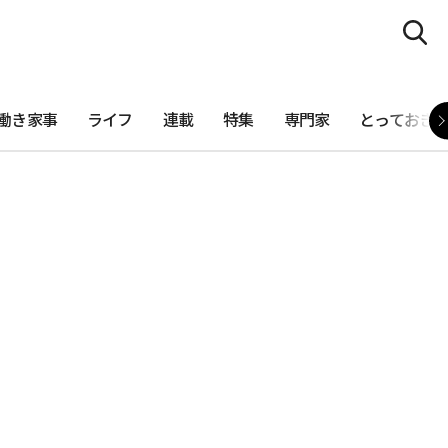
働き家事
ライフ
連載
特集
専門家
とっておき