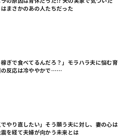
ラの原因は育休だった⁉ 夫の実家で気づいた
」はまさかのあの人たちだった
の稼ぎで食べてるんだろ？」モラハラ夫に悩む育
囲の反応は冷ややかで……
気でやり直したい」そう願う夫に対し、妻の心は
地震を経て夫婦が向かう未来とは