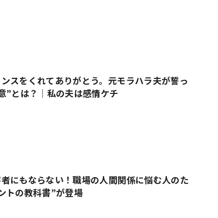
ャンスをくれてありがとう。元モラハラ夫が誓っ
意”とは？｜私の夫は感情ケチ
害者にもならない！職場の人間関係に悩む人のた
ントの教科書”が登場