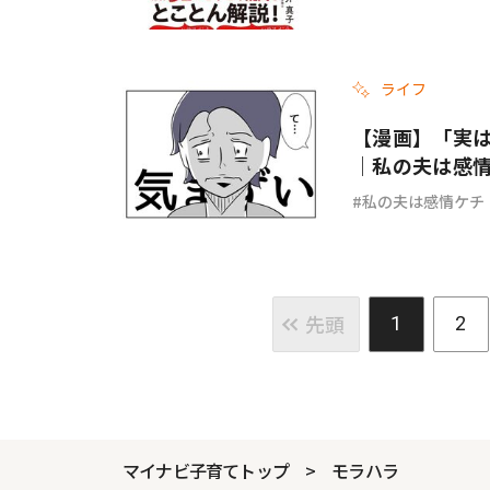
ライフ
【漫画】「実は
｜私の夫は感情ケ
私の夫は感情ケチ
先頭
1
2
マイナビ子育てトップ
モラハラ