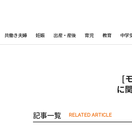
共働き夫婦
妊娠
出産・産後
育児
教育
中学
[
に
記事一覧
RELATED ARTICLE