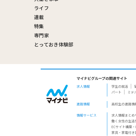
ライフ
連載
特集
専門家
とっておき体験部
マイナビグループの関連サイト
求人情報
学生の就活
パート
ミド
進路情報
高校生の進路情
情報サービス
求人情報まとめ
働く女性の生活
ECサイト構築・
家具・家電付き