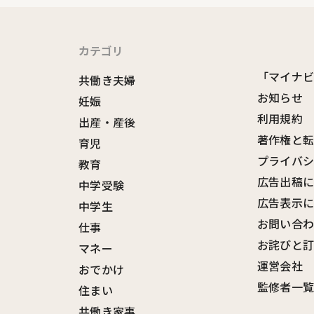
カテゴリ
「マイナ
共働き夫婦
お知らせ
妊娠
利用規約
出産・産後
著作権と
育児
プライバ
教育
広告出稿
中学受験
広告表示
中学生
お問い合
仕事
お詫びと
マネー
運営会社
おでかけ
監修者一
住まい
共働き家事