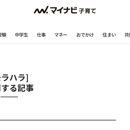
受験
中学生
仕事
マネー
おでかけ
住まい
共
モラハラ]
関する記事