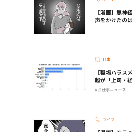
【漫画】無神経
声をかけたのは
仕事
【職場ハラスメ
超が「上司・
お仕事ニュース
ライフ