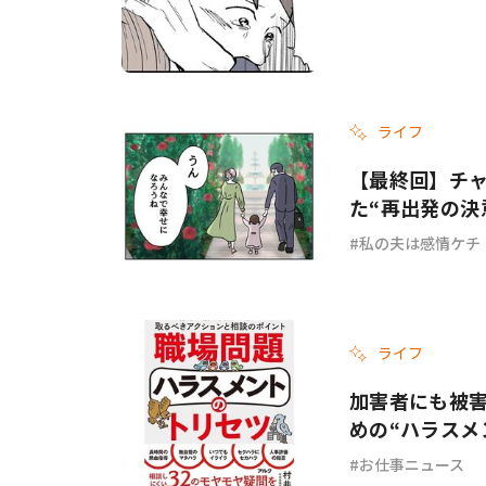
ライフ
【最終回】チ
た“再出発の決
私の夫は感情ケチ
ライフ
加害者にも被
めの“ハラスメ
お仕事ニュース