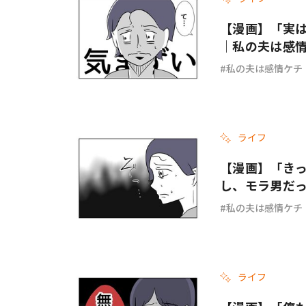
【漫画】「実は
｜私の夫は感情ケ
私の夫は感情ケチ
ライフ
【漫画】「き
し、モラ男だっ
私の夫は感情ケチ
ライフ