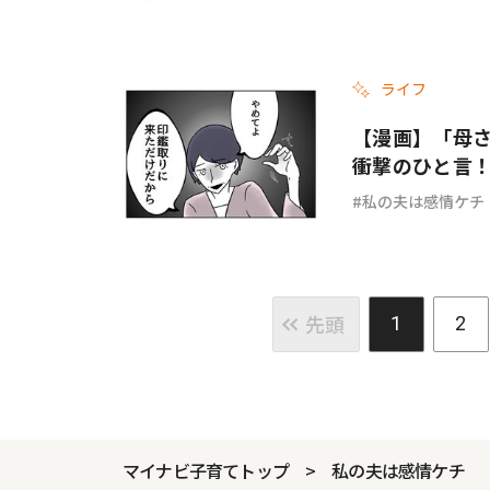
ライフ
【漫画】「母
衝撃のひと言！
私の夫は感情ケチ
先頭
1
2
マイナビ子育てトップ
私の夫は感情ケチ