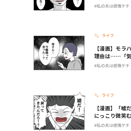
私の夫は感情ケチ
ライフ
【漫画】モラ
理由は……「
ケチ #80
私の夫は感情ケチ
ライフ
【漫画】「嘘だ
にっこり微笑む
私の夫は感情ケチ