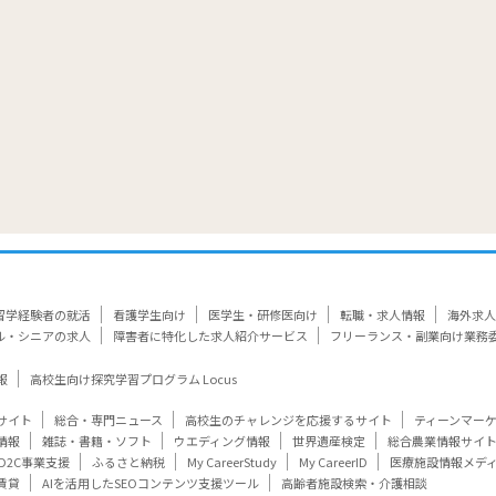
留学経験者の就活
看護学生向け
医学生・研修医向け
転職・求人情報
海外求人
ル・シニアの求人
障害者に特化した求人紹介サービス
フリーランス・副業向け業務
報
高校生向け探究学習プログラム Locus
サイト
総合・専門ニュース
高校生のチャレンジを応援するサイト
ティーンマー
情報
雑誌・書籍・ソフト
ウエディング情報
世界遺産検定
総合農業情報サイ
D2C事業支援
ふるさと納税
My CareerStudy
My CareerID
医療施設情報メデ
賃貸
AIを活用したSEOコンテンツ支援ツール
高齢者施設検索・介護相談