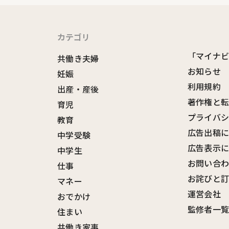
カテゴリ
「マイナ
共働き夫婦
お知らせ
妊娠
利用規約
出産・産後
著作権と
育児
プライバ
教育
広告出稿
中学受験
広告表示
中学生
お問い合
仕事
お詫びと
マネー
運営会社
おでかけ
監修者一
住まい
共働き家事