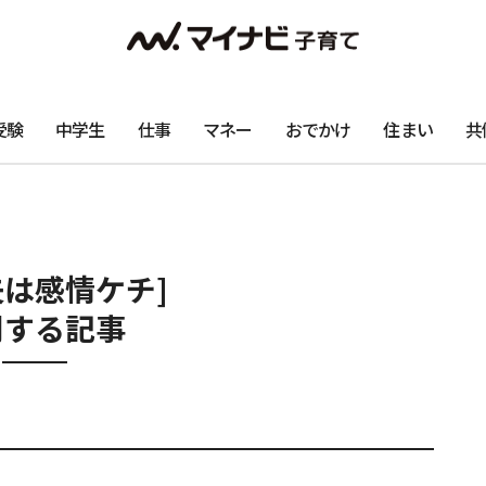
受験
中学生
仕事
マネー
おでかけ
住まい
共
夫は感情ケチ]
関する記事