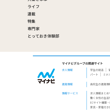
ライフ
連載
特集
専門家
とっておき体験部
マイナビグループの関連サイト
求人情報
学生の就活
パート
ミド
進路情報
高校生の進路情
情報サービス
求人情報まとめ
働く女性の生活
ECサイト構築・
家具・家電付き