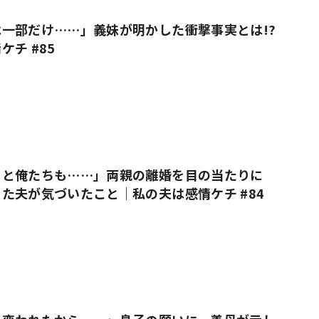
一部だけ……」義妹が明かした衝撃事実とは!?
チ #85
っと俺たちも……」両親の離婚を目の当たりに
た夫が気づいたこと｜私の夫は感情ケチ #84