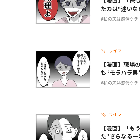
【漫画】「俺
たのは“迷いな
私の夫は感情ケチ
ライフ
【漫画】職場
も“モラハラ男
私の夫は感情ケチ
ライフ
【漫画】「も
た“さらなる一