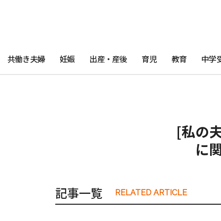
共働き夫婦
妊娠
出産・産後
育児
教育
中学
[私の
に
記事一覧
RELATED ARTICLE