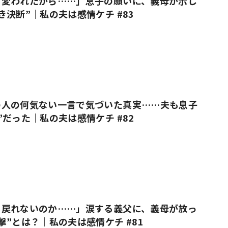
も変われたから……」息子の願いに、義母が示し
き決断”｜私の夫は感情ケチ #83
の人の何気ない一言で気づいた真実……夫も息子
”だった｜私の夫は感情ケチ #82
う戻れないのか……」涙する義父に、義母が放っ
撃”とは？｜私の夫は感情ケチ #81