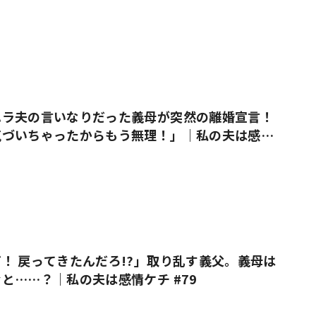
ハラ夫の言いなりだった義母が突然の離婚宣言！
気づいちゃったからもう無理！」｜私の夫は感情
！ 戻ってきたんだろ!?」取り乱す義父。義母は
と……？｜私の夫は感情ケチ #79