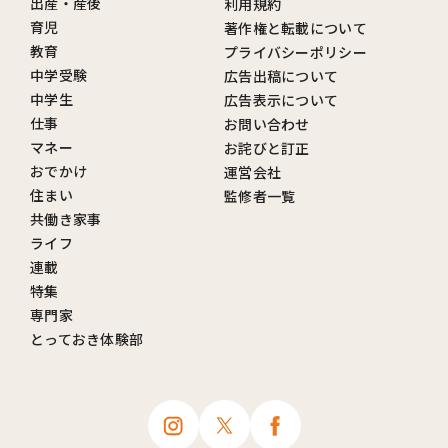
出産・産後
利用規約
育児
著作権と転載について
教育
プライバシーポリシー
中学受験
広告出稿について
中学生
広告表示について
仕事
お問い合わせ
マネー
お詫びと訂正
おでかけ
運営会社
住まい
監修者一覧
共働き家事
ライフ
連載
特集
専門家
とっておき体験部