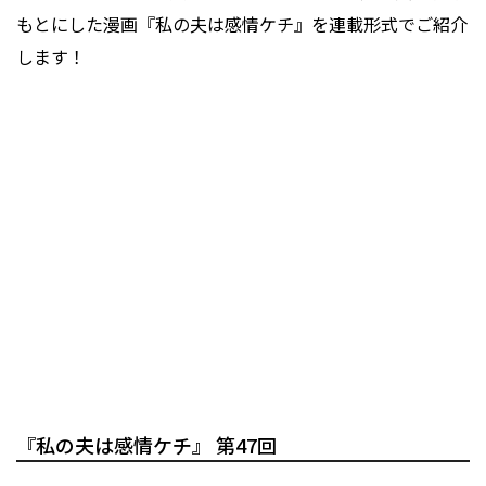
もとにした漫画『私の夫は感情ケチ』を連載形式でご紹介
します！
『私の夫は感情ケチ』 第47回