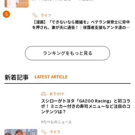
ライフ
【漫画】「できないなら離婚を」ベテラン保育士に背中
を押され、妻が夫に通告！｜保護者支援もアンタ達の仕
事でしょ？ #65
ランキングをもっと見る
新着記事
LATEST ARTICLE
おでかけ
スシローがトヨタ「GAZOO Racing」と初コラ
ボ！ ミニカー付きの寿司メニューなど注目のコ
ンテンツは？
#たべものニュース
ライフ