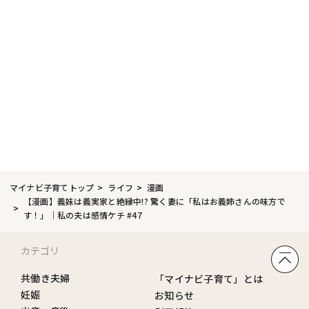
マイナビ子育てトップ
ライフ
漫画
【漫画】義妹は義実家と絶縁中!? 驚く妻に「私はお義姉さんの味方で
す！」｜私の夫は感情ケチ #47
カテゴリ
共働き夫婦
「マイナビ子育て」とは
妊娠
お知らせ