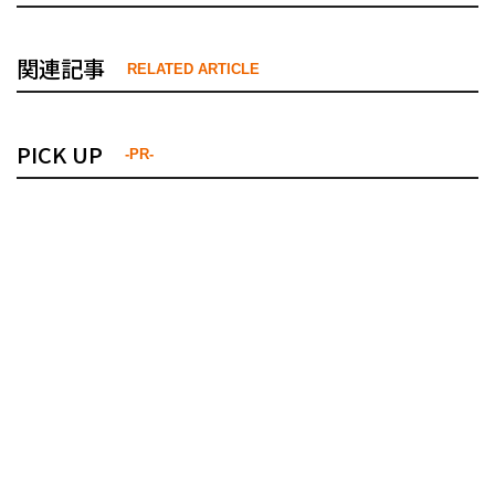
関連記事
RELATED ARTICLE
PICK UP
-PR-