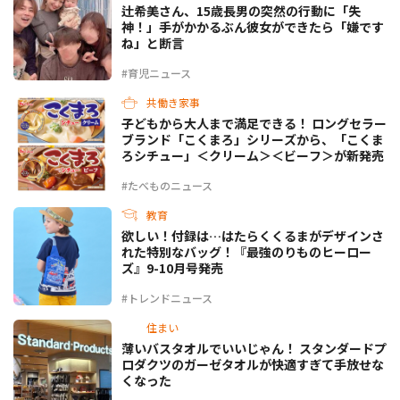
辻希美さん、15歳長男の突然の行動に「失
神！」手がかかるぶん彼女ができたら「嫌です
ね」と断言
#育児ニュース
共働き家事
子どもから大人まで満足できる！ ロングセラー
ブランド「こくまろ」シリーズから、「こくま
ろシチュー」＜クリーム＞＜ビーフ＞が新発売
#たべものニュース
教育
欲しい！付録は…はたらくくるまがデザインさ
れた特別なバッグ！『最強のりものヒーロー
ズ』9-10月号発売
#トレンドニュース
住まい
薄いバスタオルでいいじゃん！ スタンダードプ
ロダクツのガーゼタオルが快適すぎて手放せな
くなった