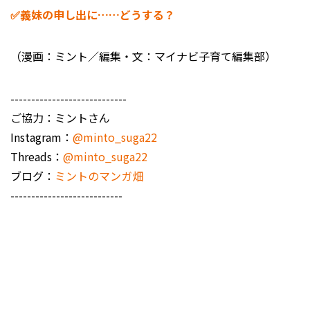
✅義妹の申し出に……どうする？
（漫画：ミント／編集・文：マイナビ子育て編集部）
----------------------------
ご協力：ミントさん
Instagram：
@minto_suga22
Threads：
@minto_suga22
ブログ：
ミントのマンガ畑
---------------------------