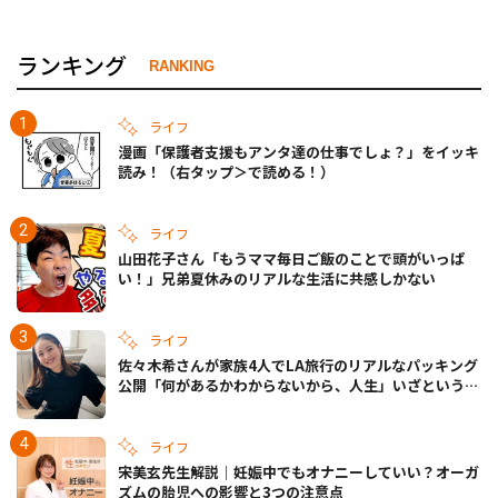
ランキング
RANKING
ライフ
漫画「保護者支援もアンタ達の仕事でしょ？」をイッキ
読み！（右タップ＞で読める！）
ライフ
山田花子さん「もうママ毎日ご飯のことで頭がいっぱ
い！」兄弟夏休みのリアルな生活に共感しかない
ライフ
佐々木希さんが家族4人でLA旅行のリアルなパッキング
公開「何があるかわからないから、人生」いざというと
きの備えも
ライフ
宋美玄先生解説｜妊娠中でもオナニーしていい？オーガ
ズムの胎児への影響と3つの注意点