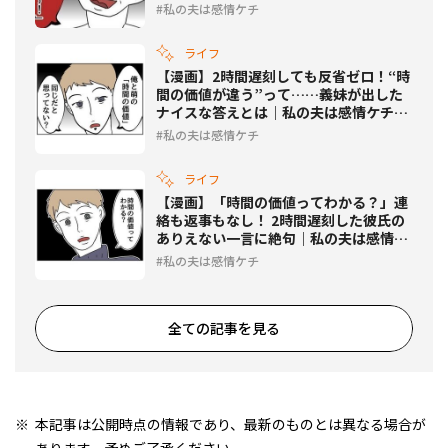
私の夫は感情ケチ
ライフ
【漫画】2時間遅刻しても反省ゼロ！“時
間の価値が違う”って……義妹が出した
ナイスな答えとは｜私の夫は感情ケチ
#44
私の夫は感情ケチ
ライフ
【漫画】「時間の価値ってわかる？」連
絡も返事もなし！ 2時間遅刻した彼氏の
ありえない一言に絶句｜私の夫は感情ケ
チ #43
私の夫は感情ケチ
全ての記事を見る
本記事は公開時点の情報であり、最新のものとは異なる場合が
あります。予めご了承ください。