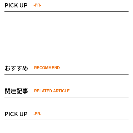
PICK UP
-PR-
おすすめ
RECOMMEND
関連記事
RELATED ARTICLE
PICK UP
-PR-