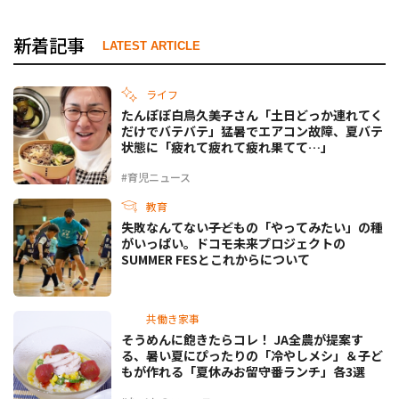
新着記事
LATEST ARTICLE
ライフ
たんぽぽ白鳥久美子さん「土日どっか連れてく
だけでバテバテ」猛暑でエアコン故障、夏バテ
状態に「疲れて疲れて疲れ果てて…」
#育児ニュース
教育
失敗なんてない――子どもの「やってみたい」の種
がいっぱい。ドコモ未来プロジェクトの
SUMMER FESとこれからについて
共働き家事
そうめんに飽きたらコレ！ JA全農が提案す
る、暑い夏にぴったりの「冷やしメシ」＆子ど
もが作れる「夏休みお留守番ランチ」各3選