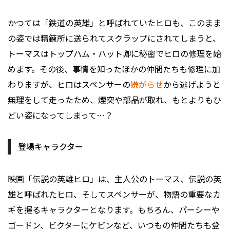
かつては「鉄道の英雄」と呼ばれていたヒロも、このまま
の姿では精錬所に送られてスクラップにされてしまうと、
トーマスはトップハム・ハット卿に秘密でヒロの修理を始
めます。その後、事情を知ったほかの仲間たちも修理に加
わりますが、ヒロはスペンサーの
嫌がらせ
から逃げようと
無理をして走ったため、煙突や部品が取れ、もとよりもひ
どい姿になってしまって…？
登場キャラクター
映画「伝説の英雄ヒロ」は、主人公のトーマス、伝説の英
雄と呼ばれたヒロ、そしてスペンサーが、物語の重要なカ
ギを握るキャラクターとなります。もちろん、パーシーや
ゴードン、ビクターにケビンなど、いつもの仲間たちも登