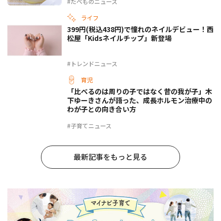
#たべものニュース
ライフ
399円(税込438円)で憧れのネイルデビュー！西
松屋「Kidsネイルチップ」新登場
#トレンドニュース
育児
「比べるのは周りの子ではなく昔の我が子」木
下ゆーきさんが語った、成長ホルモン治療中の
わが子との向き合い方
#子育てニュース
最新記事をもっと見る