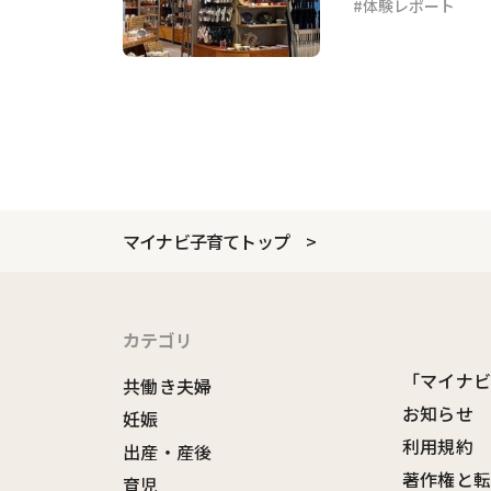
体験レポート
マイナビ子育てトップ
カテゴリ
「マイナ
共働き夫婦
お知らせ
妊娠
利用規約
出産・産後
著作権と
育児