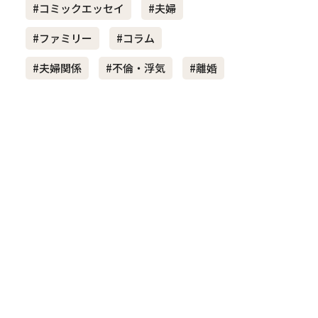
#コミックエッセイ
#夫婦
#ファミリー
#コラム
き夫婦
#産休
#育休
#夫婦関係
#不倫・浮気
#離婚