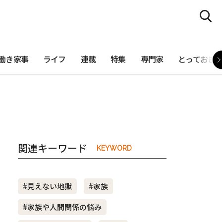
働き家事
ライフ
連載
特集
専門家
とっておき
関連キーワード
KEYWORD
#見えない地獄
#家族
#家族や人間関係の悩み