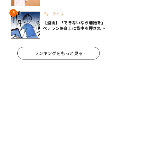
への影響と3つの注意点
ライフ
【漫画】「できないなら離婚を」
ベテラン保育士に背中を押され、
妻が夫に通告！｜保護者支援もア
ンタ達の仕事でしょ？ #65
ランキングをもっと見る