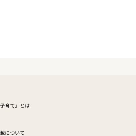
ビ子育て」とは
転載について