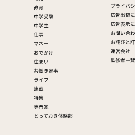
プライバ
教育
広告出稿
中学受験
広告表示
中学生
お問い合
仕事
お詫びと
マネー
運営会社
おでかけ
監修者一
住まい
共働き家事
ライフ
連載
特集
専門家
とっておき体験部