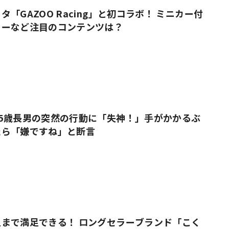
「GAZOO Racing」と初コラボ！ ミニカー付
ューなど注目のコンテンツは？
5歳長男の突然の行動に「失神！」手がかかるぶ
たら「嫌ですね」と断言
まで満足できる！ ロングセラーブランド「こく