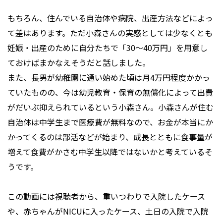
もちろん、住んでいる自治体や病院、出産方法などによっ
て差はあります。ただ小森さんの実感としては少なくとも
妊娠・出産のために自分たちで「30〜40万円」を用意し
ておけばまかなえそうだと話しました。
また、長男が幼稚園に通い始めた頃は月4万円程度かかっ
ていたものの、今は幼児教育・保育の無償化によって出費
がだいぶ抑えられているという小森さん。小森さんが住む
自治体は中学生まで医療費が無料なので、お金が本当にか
かってくるのは部活などが始まり、成長とともに食事量が
増えて食費がかさむ中学生以降ではないかと考えているそ
うです。
この動画には視聴者から、重いつわりで入院したケース
や、赤ちゃんがNICUに入ったケース、土日の入院で入院