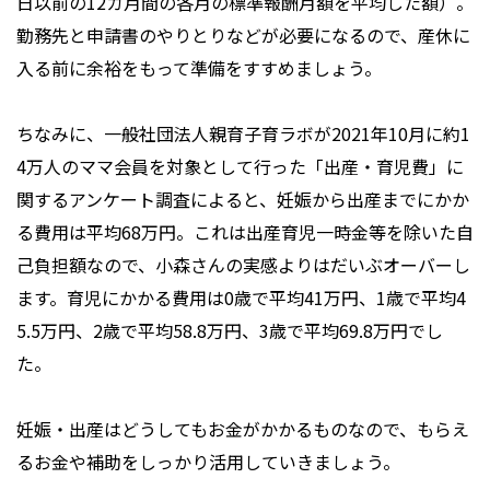
日以前の12カ月間の各月の標準報酬月額を平均した額）。
勤務先と申請書のやりとりなどが必要になるので、産休に
入る前に余裕をもって準備をすすめましょう。
ちなみに、一般社団法人親育子育ラボが2021年10月に約1
4万人のママ会員を対象として行った「出産・育児費」に
関するアンケート調査によると、妊娠から出産までにかか
る費用は平均68万円。これは出産育児一時金等を除いた自
己負担額なので、小森さんの実感よりはだいぶオーバーし
ます。育児にかかる費用は0歳で平均41万円、1歳で平均4
5.5万円、2歳で平均58.8万円、3歳で平均69.8万円でし
た。
妊娠・出産はどうしてもお金がかかるものなので、もらえ
るお金や補助をしっかり活用していきましょう。