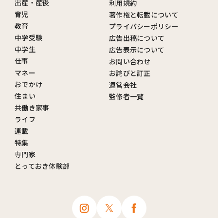
出産・産後
利用規約
育児
著作権と転載について
教育
プライバシーポリシー
中学受験
広告出稿について
中学生
広告表示について
仕事
お問い合わせ
マネー
お詫びと訂正
おでかけ
運営会社
住まい
監修者一覧
共働き家事
ライフ
連載
特集
専門家
とっておき体験部