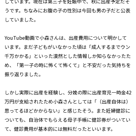
しています。現在は第三子を妊娠中で、秋に出産予定だそ
うです。ちなみにお腹の子の性別は今回も男の子だと公表
していました。
YouTube動画で小森さんは、出産費用について明かして
います。まだ子どもがいなかった頃は「成人するまでウン
千万かかる」といった漠然とした情報しか知らなかったた
め、「第一子の時に怖くて怖くて」と不安だった気持ちを
振り返りました。
しかし実際に出産を経験し、分娩の際に出産育児一時金42
万円が支給されたため小森さんとしては「（出産自体は）
思ってるほどかからない」と感じたそう。また妊婦健診に
ついても、自治体でもらえる母子手帳に健診券がついてい
て、健診費用が基本的には無料だったといいます。