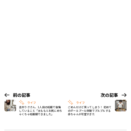
前の記事
次の記事
ライフ
ライフ
吉木りささん、1人目の妊娠で後悔
ごめんだけど笑ってしまう！ 初めて
していること「太ももとお尻にめち
のボールプール体験でプルプルする
ゃくちゃ妊娠線できました」
赤ちゃんが可愛すぎた