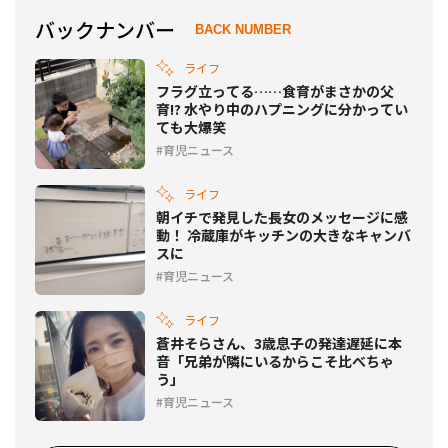
バックナンバー
BACK NUMBER
ライフ
フラグ立ってる……食育がまさかの父
育!? 水やり中のハプニングに分かってい
ても大爆笑
育児ニュース
ライフ
朝イチで発見した長女のメッセージに感
動！ 冷蔵庫がキッチンの大きなキャンバ
スに
育児ニュース
ライフ
蒼井そらさん、3歳息子の発達遅延に本
音「兄弟が隣にいるからこそ比べちゃ
う」
育児ニュース