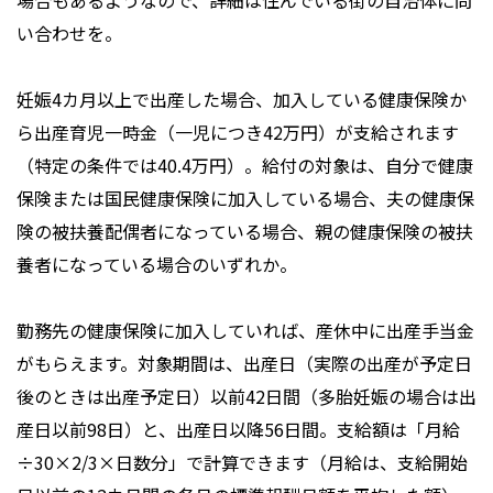
場合もあるようなので、詳細は住んでいる街の自治体に問
い合わせを。
妊娠4カ月以上で出産した場合、加入している健康保険か
ら出産育児一時金（一児につき42万円）が支給されます
（特定の条件では40.4万円）。給付の対象は、自分で健康
保険または国民健康保険に加入している場合、夫の健康保
険の被扶養配偶者になっている場合、親の健康保険の被扶
養者になっている場合のいずれか。
勤務先の健康保険に加入していれば、産休中に出産手当金
がもらえます。対象期間は、出産日（実際の出産が予定日
後のときは出産予定日）以前42日間（多胎妊娠の場合は出
産日以前98日）と、出産日以降56日間。支給額は「月給
÷30×2/3×日数分」で計算できます（月給は、支給開始