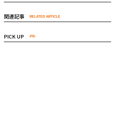
関連記事
RELATED ARTICLE
PICK UP
-PR-