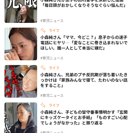
「毎日頭がおかしくなりそうなぐらい悩んだ」
#育児ニュース
ライフ
小森純さん「ママ、今どこ？」息子からの迷子
電話にヒヤリ…「変なことに巻き込まれないで
ほしい。誰一人として本当に嫌だ」
#育児ニュース
ライフ
小森純さん、兄弟のプチ反抗期が落ち着いたき
っかけは「家族みんなで寝て、たわいのない話
をすること」
#育児ニュース
ライフ
小森純さん、子どもの留守番事情明かす「玄関
にキッズケータイとお手紙」「ものすごい心配
でしょうがなかった」と振り返る
#育児ニュース