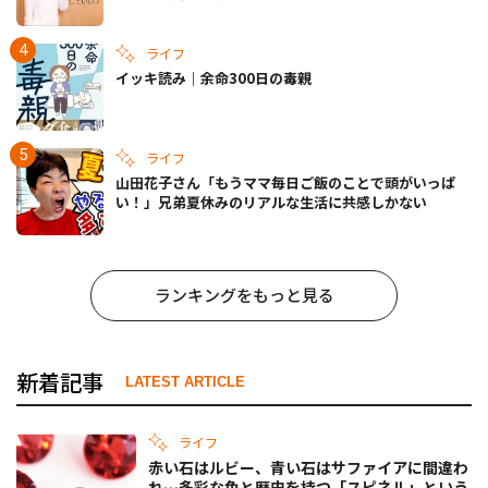
ライフ
イッキ読み｜余命300日の毒親
ライフ
山田花子さん「もうママ毎日ご飯のことで頭がいっぱ
い！」兄弟夏休みのリアルな生活に共感しかない
ランキングをもっと見る
新着記事
LATEST ARTICLE
ライフ
赤い石はルビー、青い石はサファイアに間違わ
れ…多彩な色と歴史を持つ「スピネル」という