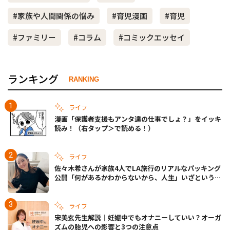
#家族や人間関係の悩み
#育児漫画
#育児
#ファミリー
#コラム
#コミックエッセイ
ランキング
RANKING
ライフ
漫画「保護者支援もアンタ達の仕事でしょ？」をイッキ
読み！（右タップ＞で読める！）
ライフ
佐々木希さんが家族4人でLA旅行のリアルなパッキング
公開「何があるかわからないから、人生」いざというと
きの備えも
ライフ
宋美玄先生解説｜妊娠中でもオナニーしていい？オーガ
ズムの胎児への影響と3つの注意点