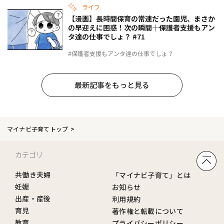
ライフ
【漫画】長時間保育の常連だった園児、まさか
の早迎えに困惑！次の瞬間――｜保護者支援もアン
タ達の仕事でしょ？ #71
#保護者支援もアンタ達の仕事でしょ？
最新記事をもっと見る
マイナビ子育てトップ
カテゴリ
共働き夫婦
「マイナビ子育て」とは
妊娠
お知らせ
出産・産後
利用規約
育児
著作権と転載について
教育
プライバシーポリシー