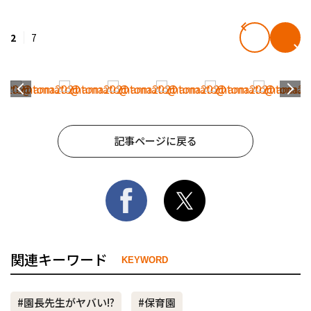
2
7
記事ページに戻る
関連キーワード
KEYWORD
#園長先生がヤバい!?
#保育園