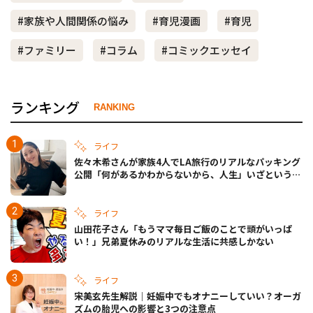
#家族や人間関係の悩み
#育児漫画
#育児
#ファミリー
#コラム
#コミックエッセイ
ランキング
RANKING
ライフ
佐々木希さんが家族4人でLA旅行のリアルなパッキング
公開「何があるかわからないから、人生」いざというと
きの備えも
ライフ
山田花子さん「もうママ毎日ご飯のことで頭がいっぱ
い！」兄弟夏休みのリアルな生活に共感しかない
ライフ
宋美玄先生解説｜妊娠中でもオナニーしていい？オーガ
ズムの胎児への影響と3つの注意点