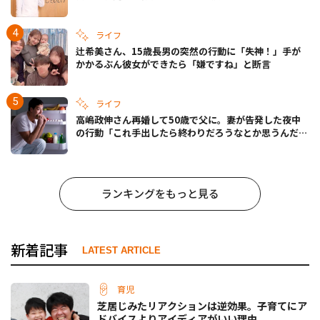
ライフ
辻希美さん、15歳長男の突然の行動に「失神！」手が
かかるぶん彼女ができたら「嫌ですね」と断言
ライフ
高嶋政伸さん再婚して50歳で父に。妻が告発した夜中
の行動「これ手出したら終わりだろうなとか思うんだけ
ども……」
ランキングをもっと見る
新着記事
LATEST ARTICLE
育児
芝居じみたリアクションは逆効果。子育てにア
ドバイスよりアイディアがいい理由