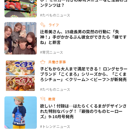
ンテンツは？
#たべものニュース
ライフ
辻希美さん、15歳長男の突然の行動に「失
神！」手がかかるぶん彼女ができたら「嫌です
ね」と断言
#育児ニュース
共働き家事
子どもから大人まで満足できる！ ロングセラー
ブランド「こくまろ」シリーズから、「こくま
ろシチュー」＜クリーム＞＜ビーフ＞が新発売
#たべものニュース
教育
欲しい！付録は…はたらくくるまがデザインさ
れた特別なバッグ！『最強のりものヒーロー
ズ』9-10月号発売
#トレンドニュース