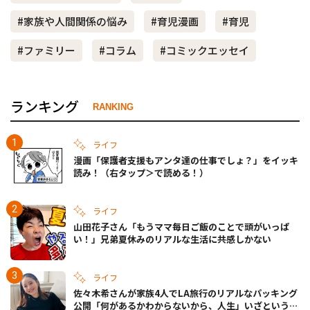
#家族や人間関係の悩み
#育児漫画
#育児
#ファミリー
#コラム
#コミックエッセイ
ランキング
RANKING
ライフ
漫画「保護者支援もアンタ達の仕事でしょ？」をイッキ
読み！（右タップ＞で読める！）
ライフ
山田花子さん「もうママ毎日ご飯のことで頭がいっぱ
い！」兄弟夏休みのリアルな生活に共感しかない
ライフ
佐々木希さんが家族4人でLA旅行のリアルなパッキング
公開「何があるかわからないから、人生」いざというと