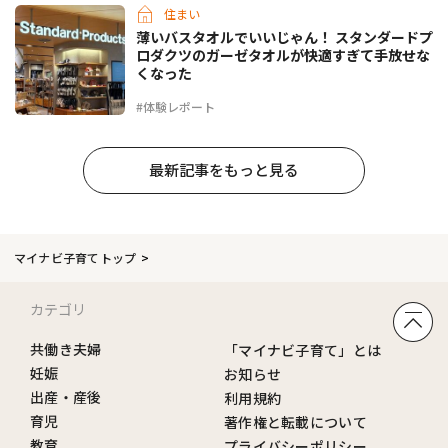
住まい
薄いバスタオルでいいじゃん！ スタンダードプ
ロダクツのガーゼタオルが快適すぎて手放せな
くなった
#体験レポート
最新記事をもっと見る
マイナビ子育てトップ
カテゴリ
共働き夫婦
「マイナビ子育て」とは
妊娠
お知らせ
出産・産後
利用規約
育児
著作権と転載について
教育
プライバシーポリシー